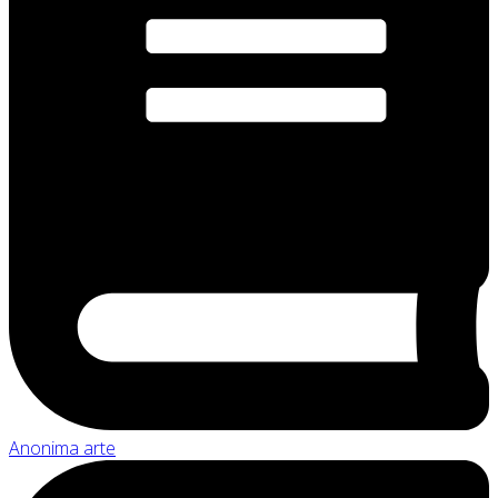
Anonima arte