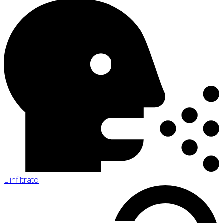
L'infiltrato