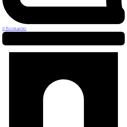
Il Bookaiolo