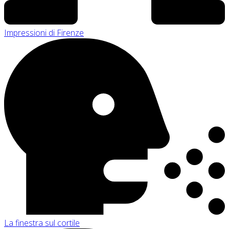
Impressioni di Firenze
La finestra sul cortile