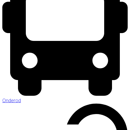
Onderod