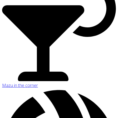
Mazu in the corner