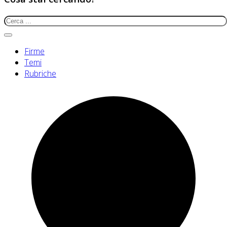
Firme
Temi
Rubriche