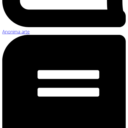
Anonima arte