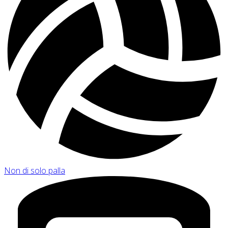
Non di solo palla