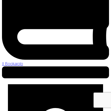
Il Bookaiolo