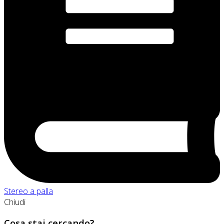
Stereo a palla
Chiudi
Cosa stai cercando?