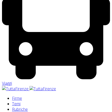
Viaggi
Firme
Temi
Rubriche