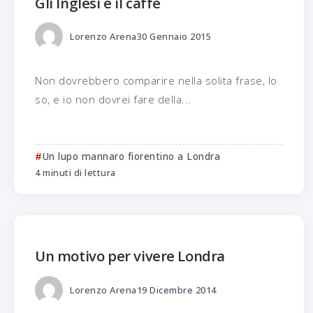
Gli Inglesi e il caffè
Lorenzo Arena
30 Gennaio 2015
Non dovrebbero comparire nella solita frase, lo
so, e io non dovrei fare della...
Un lupo mannaro fiorentino a Londra
4 minuti di lettura
Un motivo per vivere Londra
Lorenzo Arena
19 Dicembre 2014