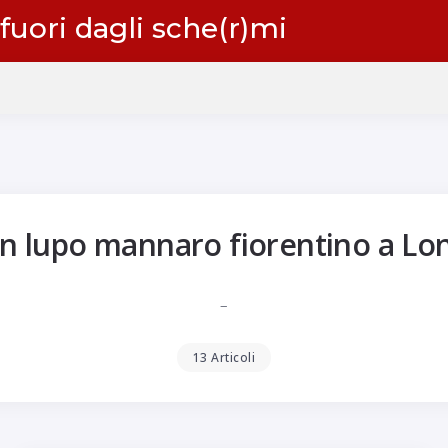
 fuori dagli sche(r)mi
n lupo mannaro fiorentino a Lo
–
13 Articoli