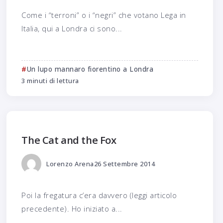
Come i “terroni” o i “negri” che votano Lega in
Italia, qui a Londra ci sono...
Un lupo mannaro fiorentino a Londra
3 minuti di lettura
The Cat and the Fox
Lorenzo Arena
26 Settembre 2014
Poi la fregatura c’era davvero (leggi articolo
precedente). Ho iniziato a...