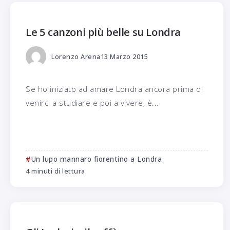
Le 5 canzoni più belle su Londra
Lorenzo Arena
13 Marzo 2015
Se ho iniziato ad amare Londra ancora prima di
venirci a studiare e poi a vivere, è...
Un lupo mannaro fiorentino a Londra
4 minuti di lettura