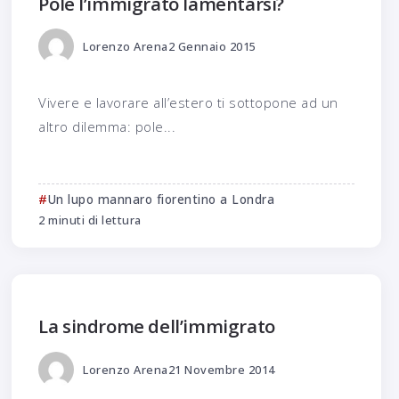
Pole l’immigrato lamentarsi?
Lorenzo Arena
2 Gennaio 2015
Vivere e lavorare all’estero ti sottopone ad un
altro dilemma: pole...
Un lupo mannaro fiorentino a Londra
2 minuti di lettura
La sindrome dell’immigrato
Lorenzo Arena
21 Novembre 2014