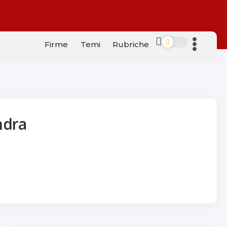
Firme
Temi
Rubriche
ndra