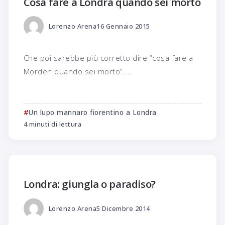
Cosa fare a Londra quando sei morto
Lorenzo Arena
16 Gennaio 2015
Che poi sarebbe più corretto dire “cosa fare a
Morden quando sei morto”....
Un lupo mannaro fiorentino a Londra
4 minuti di lettura
Londra: giungla o paradiso?
Lorenzo Arena
5 Dicembre 2014