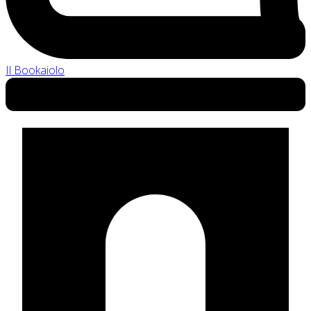
Il Bookaiolo