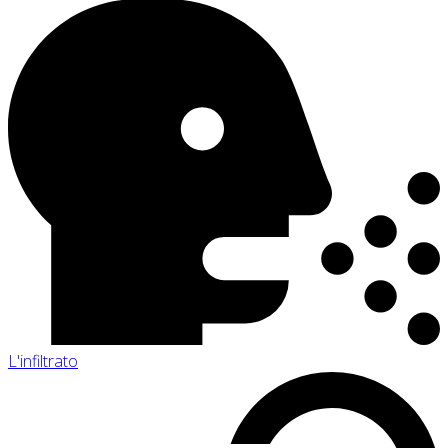
L'infiltrato