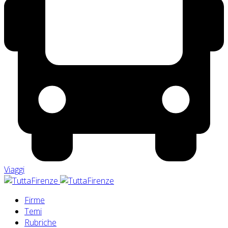
Viaggi
Firme
Temi
Rubriche