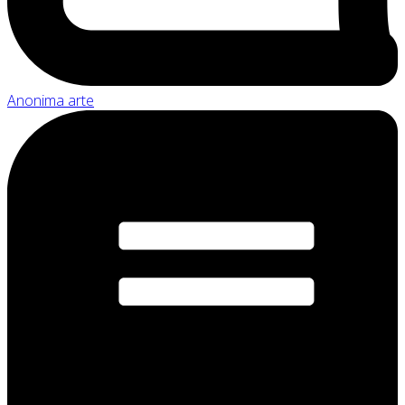
Anonima arte