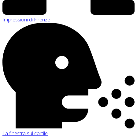
Impressioni di Firenze
La finestra sul cortile