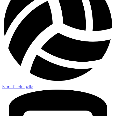
Non di solo palla