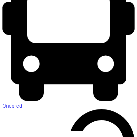
Onderod