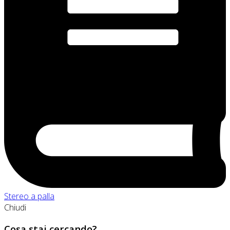
Stereo a palla
Chiudi
Cosa stai cercando?