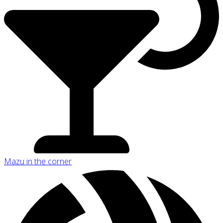
Mazu in the corner