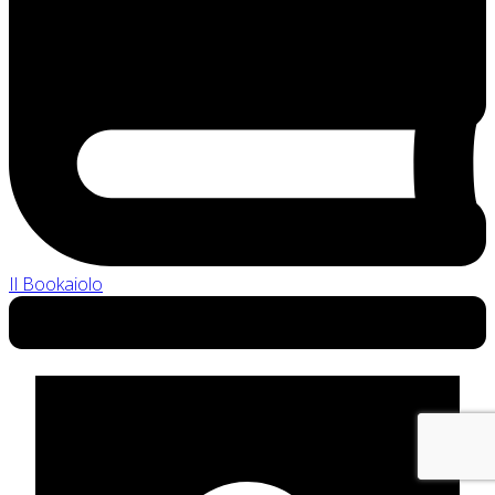
Il Bookaiolo