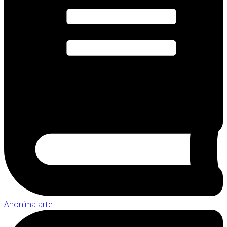
Anonima arte