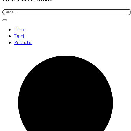
Firme
Temi
Rubriche