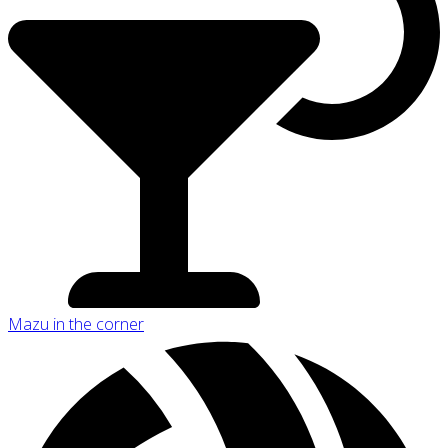
Mazu in the corner