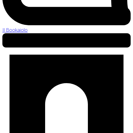
Il Bookaiolo