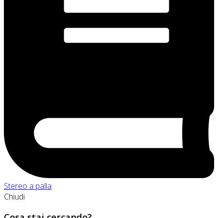
Stereo a palla
Chiudi
Cosa stai cercando?