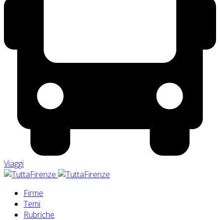
Viaggi
Firme
Temi
Rubriche