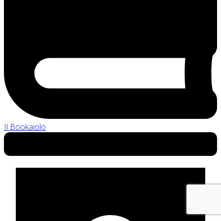
Il Bookaiolo