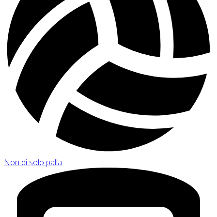
Non di solo palla