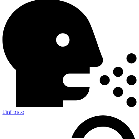
L'infiltrato