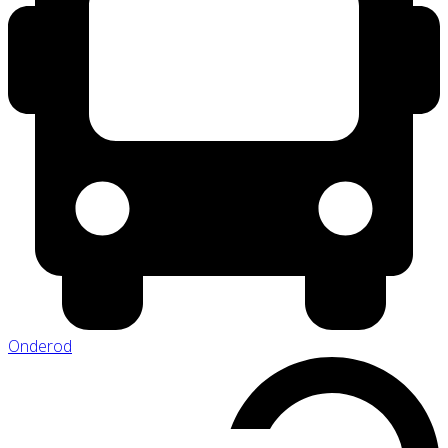
Onderod