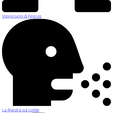
Impressioni di Firenze
La finestra sul cortile