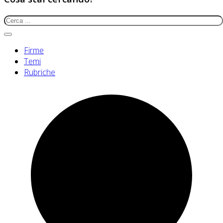
Firme
Temi
Rubriche