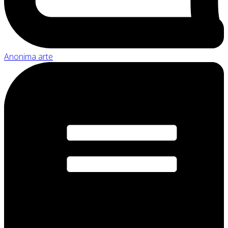
Anonima arte