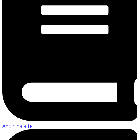
Anonima arte