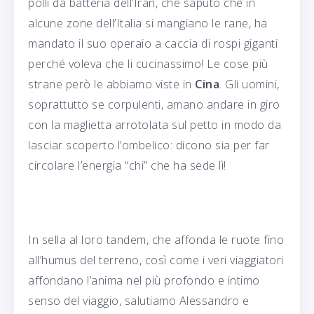
polli da batteria dell’Iran, che saputo che in
alcune zone dell’Italia si mangiano le rane, ha
mandato il suo operaio a caccia di rospi giganti
perché voleva che li cucinassimo! Le cose più
strane però le abbiamo viste in
Cina
. Gli uomini,
soprattutto se corpulenti, amano andare in giro
con la maglietta arrotolata sul petto in modo da
lasciar scoperto l’ombelico: dicono sia per far
circolare l’energia “chi” che ha sede lì!
In sella al loro tandem, che affonda le ruote fino
all’humus del terreno, così come i veri viaggiatori
affondano l’anima nel più profondo e intimo
senso del viaggio, salutiamo Alessandro e