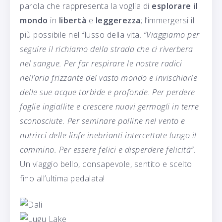
parola che rappresenta la voglia di
esplorare il
mondo
in
libertà
e
leggerezza
; l’immergersi il
più possibile nel flusso della vita.
“Viaggiamo per
seguire il richiamo della strada che ci riverbera
nel sangue. Per far respirare le nostre radici
nell’aria frizzante del vasto mondo e invischiarle
delle sue acque torbide e profonde. Per perdere
foglie ingiallite e crescere nuovi germogli in terre
sconosciute. Per seminare polline nel vento e
nutrirci delle linfe inebrianti intercettate lungo il
cammino. Per essere felici e disperdere felicità”
.
Un viaggio bello, consapevole, sentito e scelto
fino all’ultima pedalata!