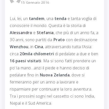
15 Gennaio 2016
Lui, lei, un
tandem
, una
tenda
e tanta voglia di
conoscere il mondo. Questa è la storia di
Alessandro
e
Stefania
, che più di un anno fa, a
30 anni, sono partiti da
Prato
con destinazione
Wenzhou
, in
Cina
, attraversando tutta l’Asia:
circa
20mila chilometri
di pedalate a due e ben
16 paesi visitati
. Ma si sono fatti prendere un
po’ la mano…anzi il piede e hanno deciso di
pedalare fino in
Nuova Zelanda
, dove si
fermeranno per un anno a lavorare e
risparmiare per continuare la loro avventura.
Tra i prossimi sogni nel cassetto ci sono India,
Nepal e il Sud America.