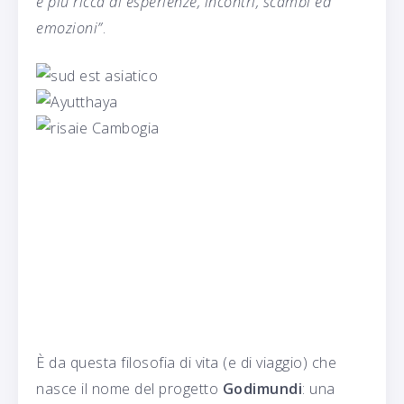
e più ricca di esperienze, incontri, scambi ed
emozioni”
.
È da questa filosofia di vita (e di viaggio) che
nasce il nome del progetto
Godimundi
: una