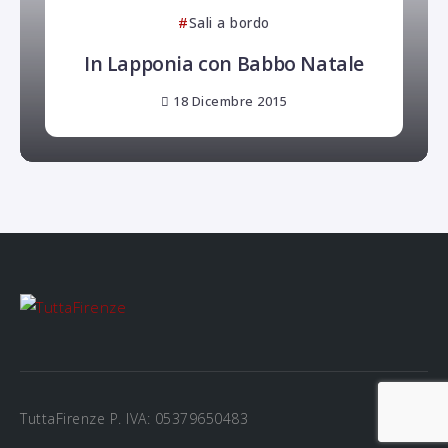
Sali a bordo
In Lapponia con Babbo Natale
18 Dicembre 2015
TuttaFirenze P. IVA: 05379650483