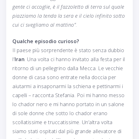
gente ci accoglie, è il fazzoletto di terra sul quale
piazziamo la tenda la sera e il cielo infinito sotto
cui ci svegliamo al mattino”
.
Qualche episodio curioso?
Il paese più sorprendente è stato senza dubbio
l’
Iran
. Una volta ci hanno invitato alla festa per il
ritorno di un pellegrino dalla Mecca. Le vecchie
donne di casa sono entrate nella doccia per
aiutarmi a insaponarmi la schiena e pettinarmi i
capelli – racconta Stefania. Poi mi hanno messo
lo chador nero e mi hanno portato in un salone
di sole donne che sotto lo chador erano
scollatissime e truccatissime. Un’altra volta
siamo stati ospitati dal più grande allevatore di