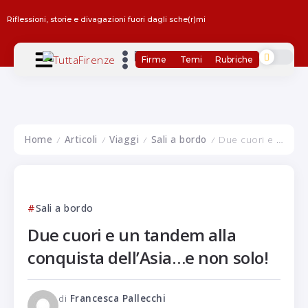
Riflessioni, storie e divagazioni fuori dagli sche(r)mi
Firme
Temi
Rubriche
Home
Articoli
Viaggi
Sali a bordo
Due cuori e un tandem alla conquista dell’Asia…e non solo!
/
/
/
/
Sali a bordo
Due cuori e un tandem alla
conquista dell’Asia…e non solo!
di
Francesca Pallecchi