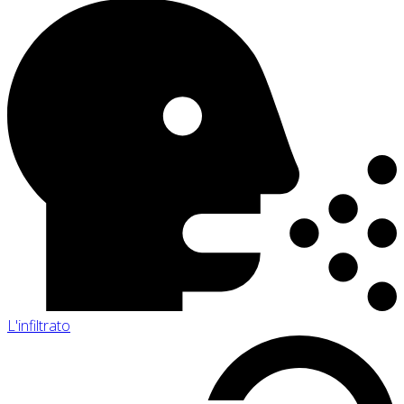
L'infiltrato