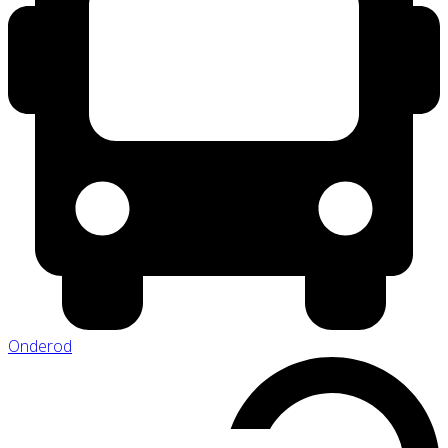
Onderod