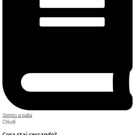
Stereo a palla
Chiudi
Cosa stai cercando?