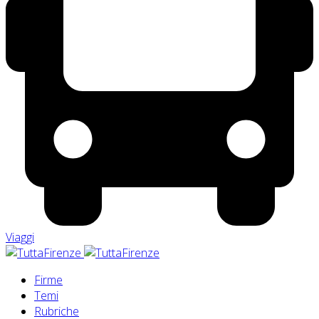
Viaggi
Firme
Temi
Rubriche