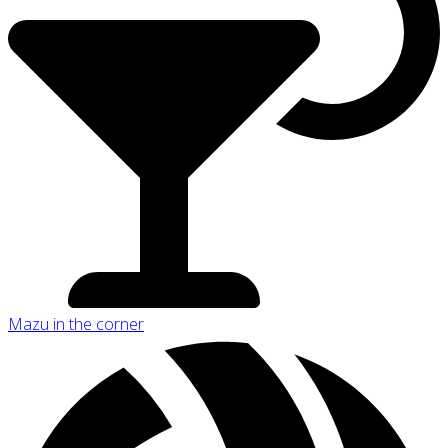
Mazu in the corner