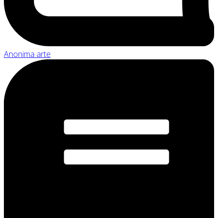
Anonima arte