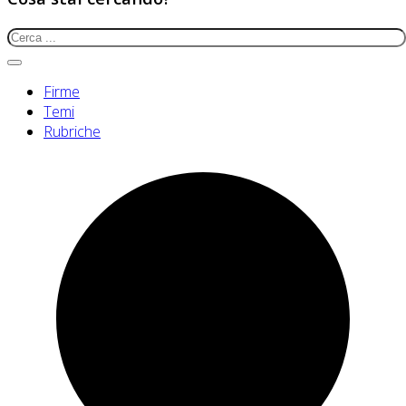
Firme
Temi
Rubriche