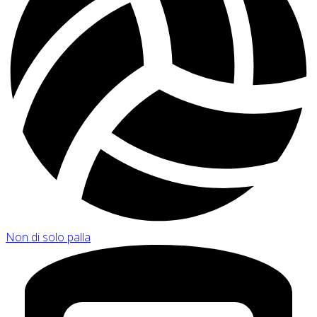
Non di solo palla