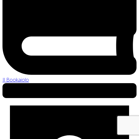
Il Bookaiolo