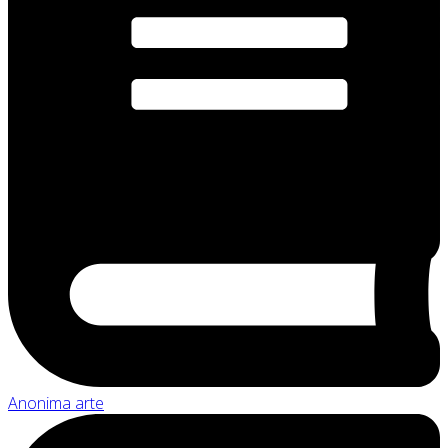
Anonima arte