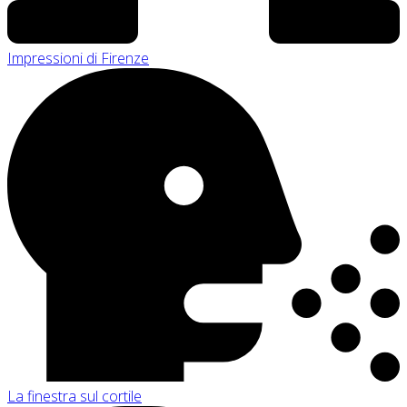
Impressioni di Firenze
La finestra sul cortile