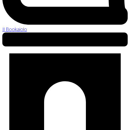
Il Bookaiolo