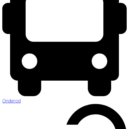
Onderod