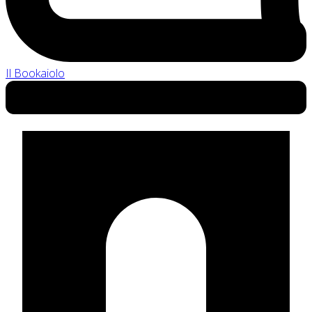
Il Bookaiolo