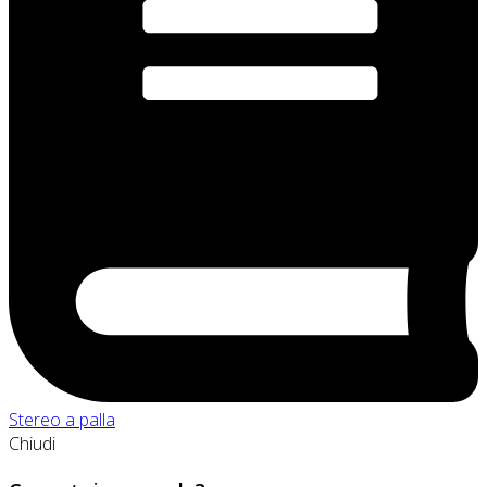
Stereo a palla
Chiudi