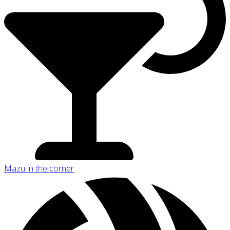
Mazu in the corner