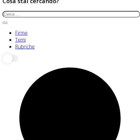
Cosa stai cercando?
Firme
Temi
Rubriche