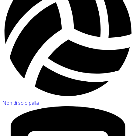
Non di solo palla