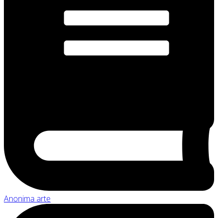
Anonima arte