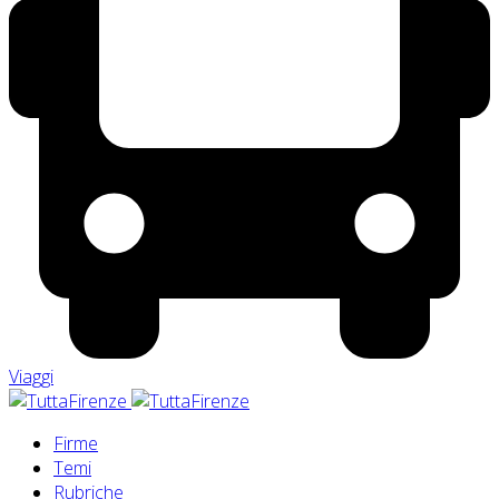
Viaggi
Firme
Temi
Rubriche