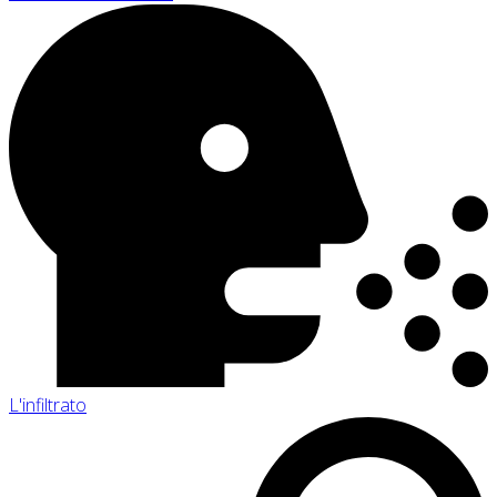
L'infiltrato