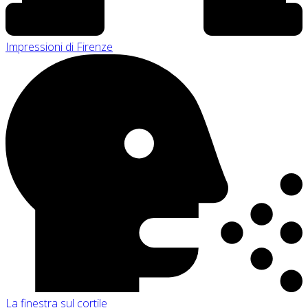
Impressioni di Firenze
La finestra sul cortile