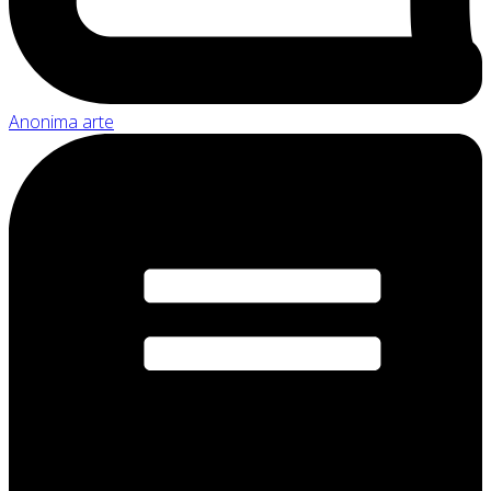
Anonima arte