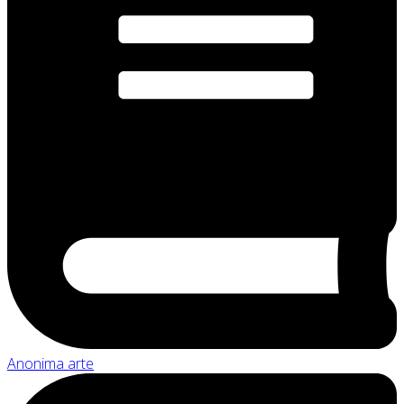
Anonima arte