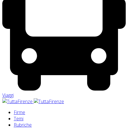
Viaggi
Firme
Temi
Rubriche