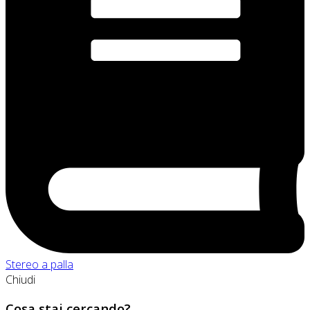
Stereo a palla
Chiudi
Cosa stai cercando?