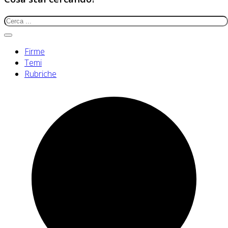
Firme
Temi
Rubriche