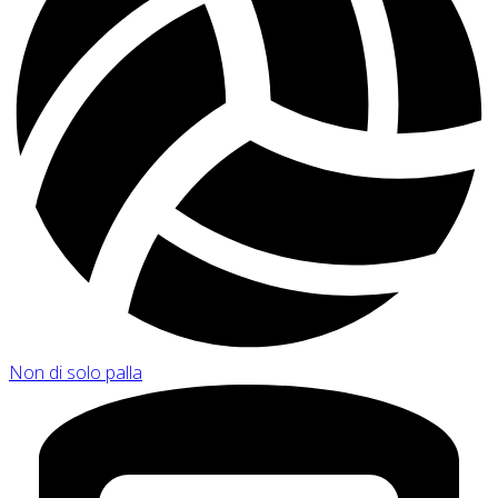
Non di solo palla