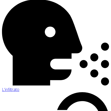
L'infiltrato