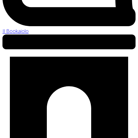
Il Bookaiolo