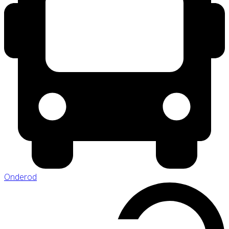
Onderod