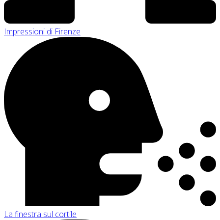
Impressioni di Firenze
La finestra sul cortile