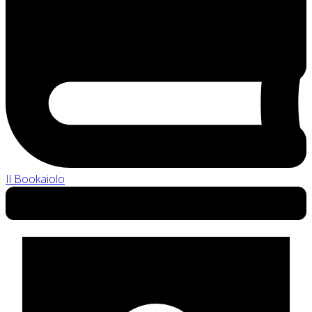
Il Bookaiolo