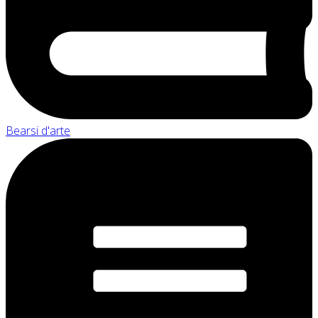
Bearsi d'arte