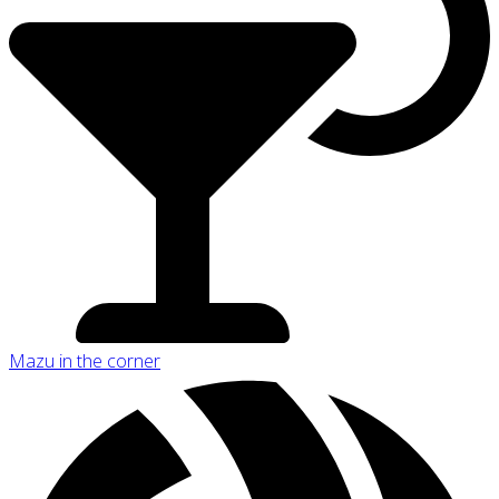
Mazu in the corner