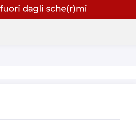
 fuori dagli sche(r)mi