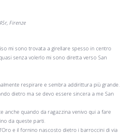
45r, Firenze
iso mi sono trovata a girellare spesso in centro
, quasi senza volerlo mi sono diretta verso San
nalmente respirare e sembra addirittura più grande.
tando dietro ma se devo essere sincera a me San
nte anche quando da ragazzina venivo qui a fare
no da queste parti.
 d’Oro e il fornino nascosto dietro i barroccini di via