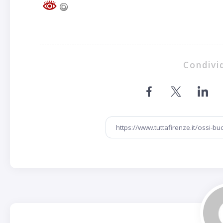
Condivid