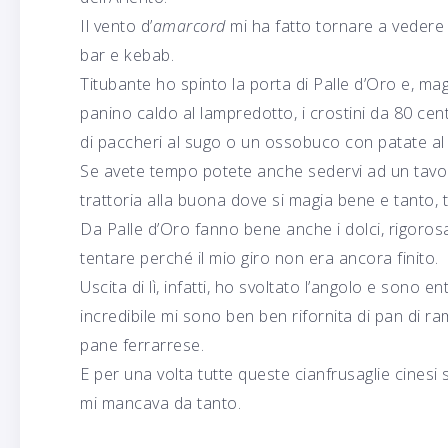
Il vento d’
amarcord
mi ha fatto tornare a vedere 
bar e kebab.
Titubante ho spinto la porta di Palle d’Oro e, magi
panino caldo al lampredotto, i crostini da 80 cen
di paccheri al sugo o un ossobuco con patate al
Se avete tempo potete anche sedervi ad un tavol
trattoria alla buona dove si magia bene e tanto,
Da Palle d’Oro fanno bene anche i dolci, rigoros
tentare perché il mio giro non era ancora finito.
Uscita di lì, infatti, ho svoltato l’angolo e sono
incredibile mi sono ben ben rifornita di pan di ram
pane ferrarrese.
E per una volta tutte queste cianfrusaglie cinesi
mi mancava da tanto.