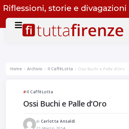
Riflessioni, storie e divagazioni
Home
Archivio
Il CaffèLotta
Ossi Buchi e Palle d’Oro
/
/
/
Il CaffèLotta
Ossi Buchi e Palle d’Oro
di
Carlotta Ansaldi
21 Marzo 2014