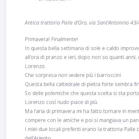
Antica trattoria Palle d’Oro, via Sant’Antonino 43/
Primavera! Finalmente!
In questa bella settimana di sole e caldo improvv
all’ora di pranzo e ieri, dopo non so quanti anni
Lorenzo.
Che sorpresa non vedere più i barroccini.
Questa bella cattedrale di pietra forte sembra fi
So delle polemiche che questa scelta si sta por
Lorenzo così nudo piace di più.
Ma l’aria di primavera mi ha fatto tornare in me
compere con le amiche e poi si mangiava un pani
I miei due locali preferiti erano la trattoria Palle
dell’Ariento.