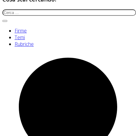
Firme
Temi
Rubriche