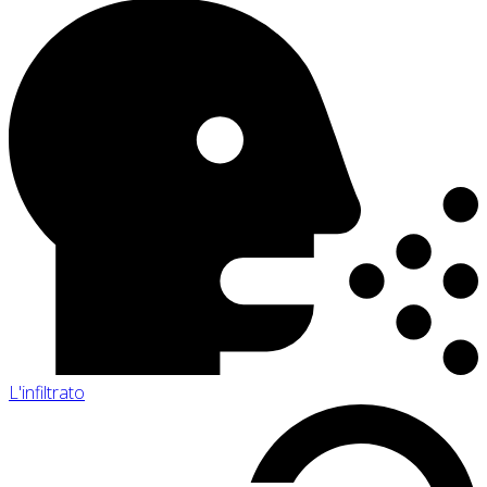
L'infiltrato