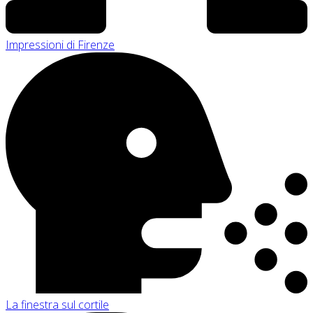
Impressioni di Firenze
La finestra sul cortile