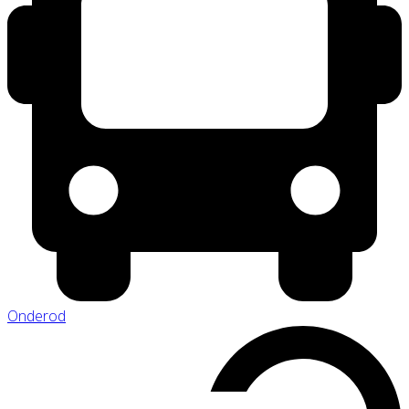
Onderod