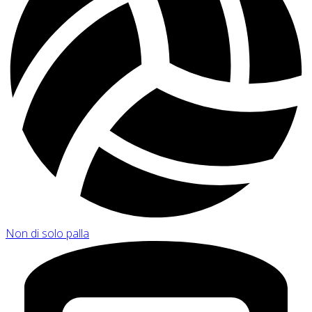
Non di solo palla