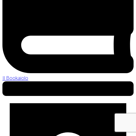
Il Bookaiolo