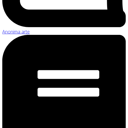
Anonima arte