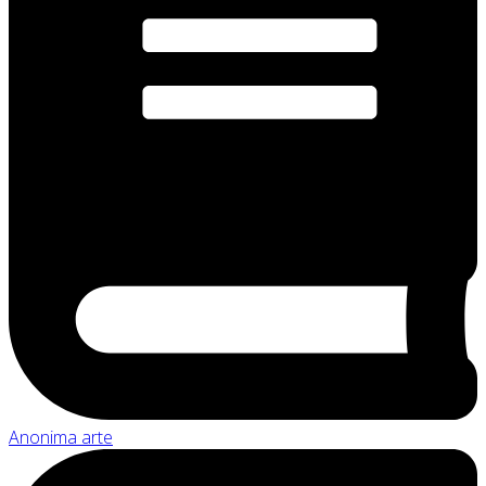
Anonima arte