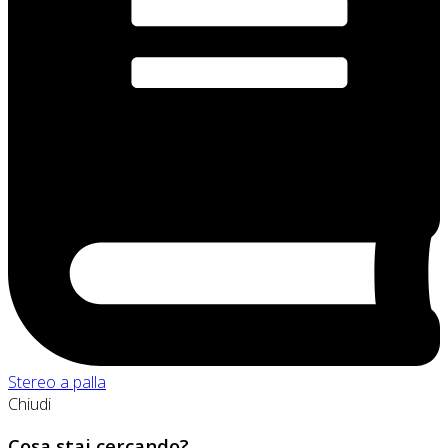
Stereo a palla
Chiudi
Cosa stai cercando?