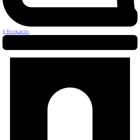
Il Bookaiolo