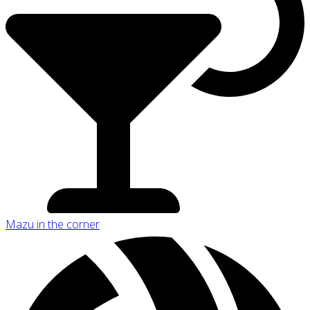
Mazu in the corner