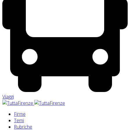
Viaggi
Firme
Temi
Rubriche