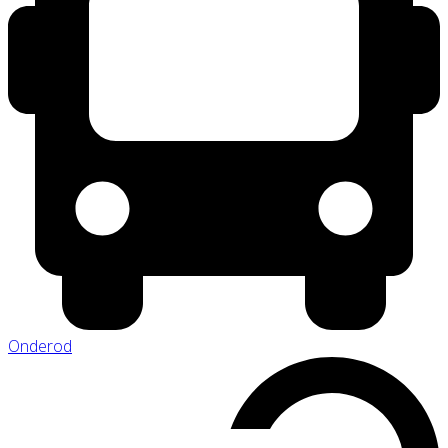
Onderod