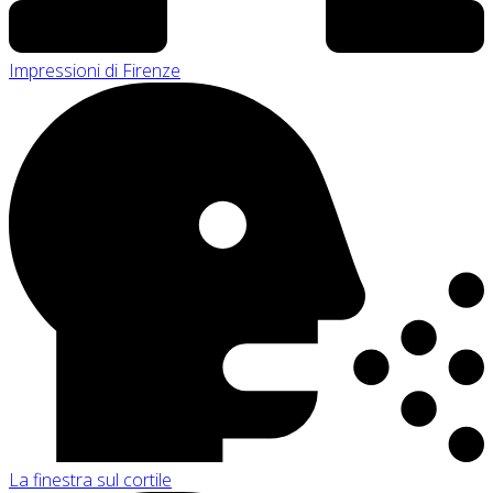
Impressioni di Firenze
La finestra sul cortile