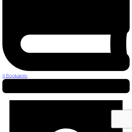
Il Bookaiolo