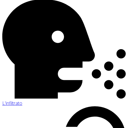
L'infiltrato