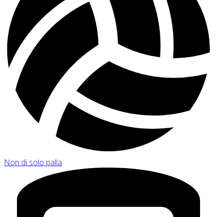
Non di solo palla