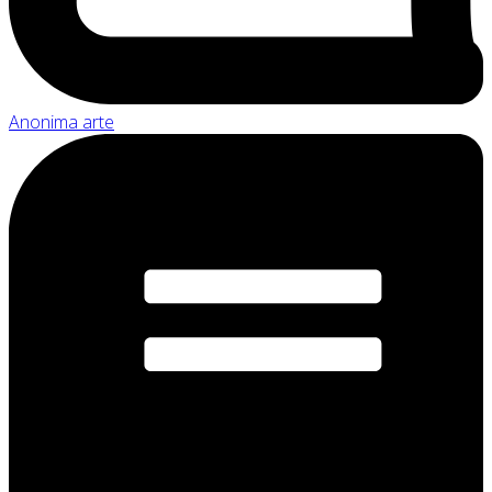
Anonima arte