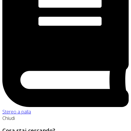
Stereo a palla
Chiudi
Cosa stai cercando?