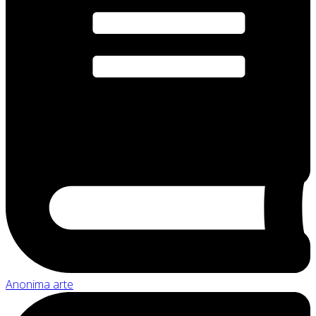
Anonima arte