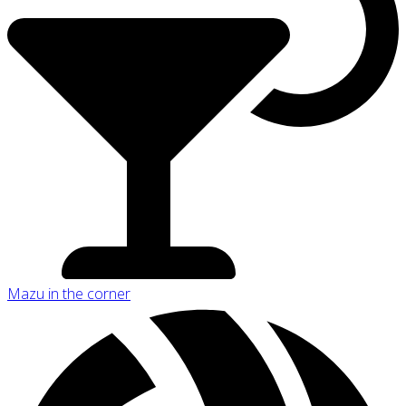
Mazu in the corner