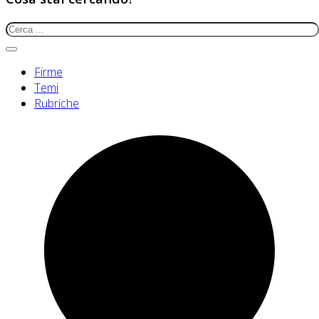
Firme
Temi
Rubriche