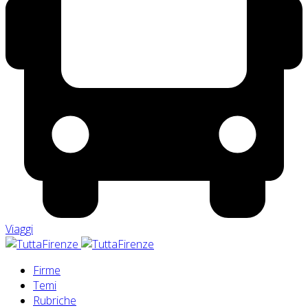
Viaggi
Firme
Temi
Rubriche