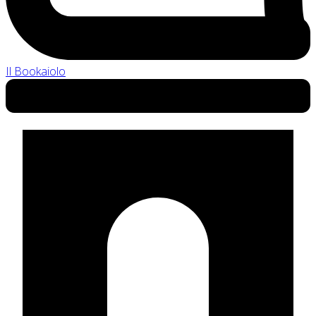
Il Bookaiolo