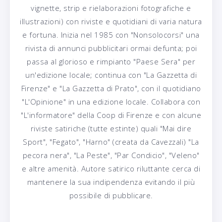
vignette, strip e rielaborazioni fotografiche e
illustrazioni) con riviste e quotidiani di varia natura
e fortuna. Inizia nel 1985 con "Nonsolocorsi" una
rivista di annunci pubblicitari ormai defunta; poi
passa al glorioso e rimpianto "Paese Sera" per
un'edizione locale; continua con "La Gazzetta di
Firenze" e "La Gazzetta di Prato", con il quotidiano
"L'Opinione" in una edizione locale. Collabora con
"L'informatore" della Coop di Firenze e con alcune
riviste satiriche (tutte estinte) quali "Mai dire
Sport", "Fegato", "Harno" (creata da Cavezzali) "La
pecora nera", "La Peste", "Par Condicio", "Veleno"
e altre amenità. Autore satirico riluttante cerca di
mantenere la sua indipendenza evitando il più
possibile di pubblicare.