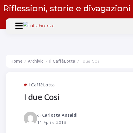
Riflessioni, storie e divagazioni
Home
Archivio
Il CaffèLotta
I due Cosi
/
/
/
Il CaffèLotta
I due Cosi
di
Carlotta Ansaldi
11 Aprile 2013