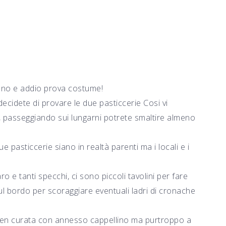
uno e addio prova costume!
decidete di provare le due pasticcerie Cosi vi
osì, passeggiando sui lungarni potrete smaltire almeno
 pasticcerie siano in realtà parenti ma i locali e i
o e tanti specchi, ci sono piccoli tavolini per fare
ul bordo per scoraggiare eventuali ladri di cronache
 ben curata con annesso cappellino ma purtroppo a