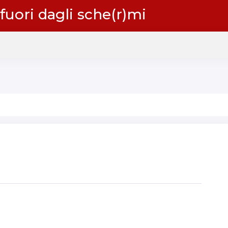
 fuori dagli sche(r)mi