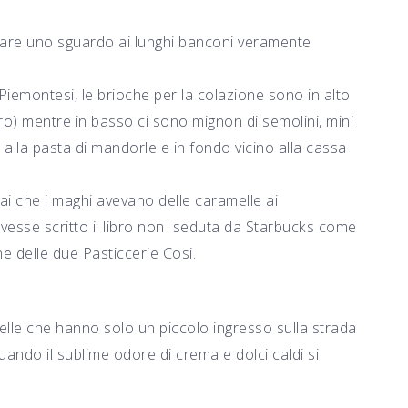
dare uno sguardo ai lunghi banconi veramente
 Piemontesi, le brioche per la colazione sono in alto
ro) mentre in basso ci sono mignon di semolini, mini
e alla pasta di mandorle e in fondo vicino alla cassa
i che i maghi avevano delle caramelle ai
avesse scritto il libro non seduta da Starbucks come
e delle due Pasticcerie Cosi.
uelle che hanno solo un piccolo ingresso sulla strada
ando il sublime odore di crema e dolci caldi si