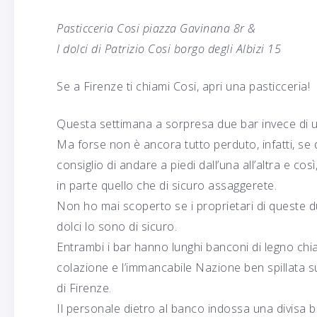
Pasticceria Cosi piazza Gavinana 8r &
I dolci di Patrizio Cosi borgo degli Albizi 15
Se a Firenze ti chiami Cosi, apri una pasticceria!
Questa settimana a sorpresa due bar invece di 
Ma forse non è ancora tutto perduto, infatti, se 
consiglio di andare a piedi dall’una all’altra e c
in parte quello che di sicuro assaggerete.
Non ho mai scoperto se i proprietari di queste due
dolci lo sono di sicuro.
Entrambi i bar hanno lunghi banconi di legno chiar
colazione e l’immancabile Nazione ben spillata s
di Firenze.
Il personale dietro al banco indossa una divisa