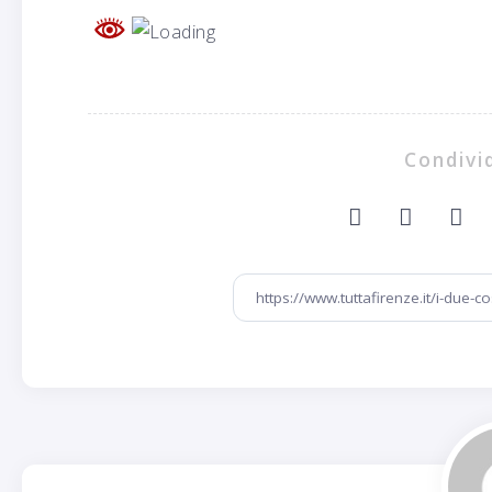
Condivid