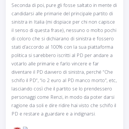
Seconda di poi, pure gli fosse saltato in mente di
candidarsi alle primarie del principale partito di
sinistra in Italia (mi dispiace per chi non capisce
il senso di questa frase), nessuno o molto pochi
di coloro che si dichiarano di sinistra e fossero
stati d’accordo al 100% con la sua piattaforma
politica si sarebbero iscritti al PD per andare a
votarlo alle primarie e farlo vincere e far
diventare il PD davvero di sinistra, perché “Che
schifo il PD”, “io 2 euro al PD manco morto”, etc,
lasciando così che il partito se lo prendessero
personaggi come Renzi, in modo da poter darsi
ragione da soli e dire ridire hai visto che schifo il
PD e restare a guardare e a indignarsi.