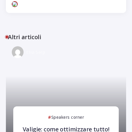
Altri articoli
Elisa Sergi
Speakers corner
Valigie: come ottimizzare tutto!