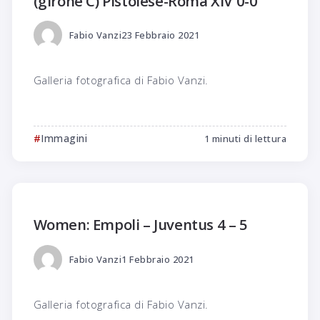
(girone C) Pistoiese-Roma XIV 0-0
Fabio Vanzi
23 Febbraio 2021
Galleria fotografica di Fabio Vanzi.
Immagini
1 minuti di lettura
Women: Empoli – Juventus 4 – 5
Fabio Vanzi
1 Febbraio 2021
Galleria fotografica di Fabio Vanzi.