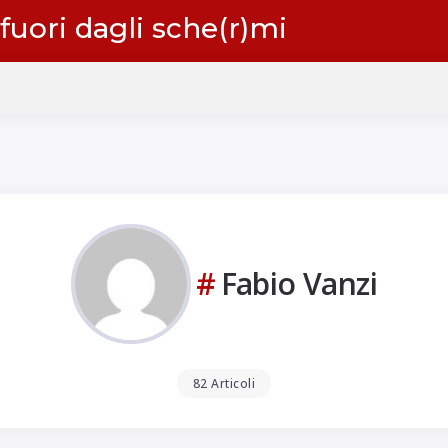
 fuori dagli sche(r)mi
Fabio Vanzi
82 Articoli