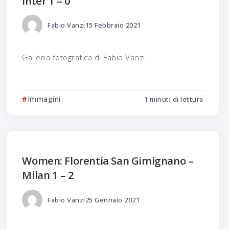
Inter 1 – 0
Fabio Vanzi
15 Febbraio 2021
Galleria fotografica di Fabio Vanzi.
Immagini
1 minuti di lettura
Women: Florentia San Gimignano –
Milan 1 – 2
Fabio Vanzi
25 Gennaio 2021