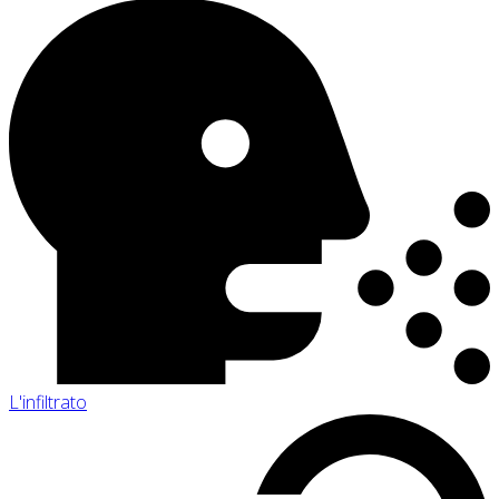
L'infiltrato