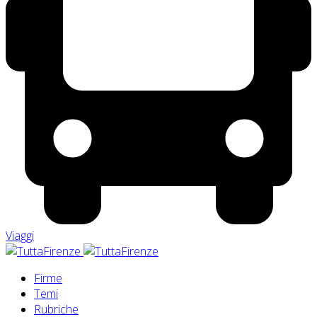
Viaggi
Firme
Temi
Rubriche