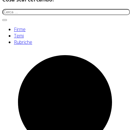
Firme
Temi
Rubriche