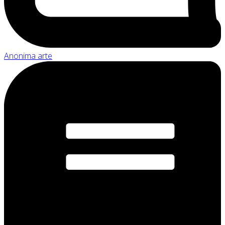
Anonima arte