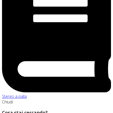
Stereo a palla
Chiudi
Cosa stai cercando?