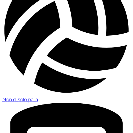
Non di solo palla