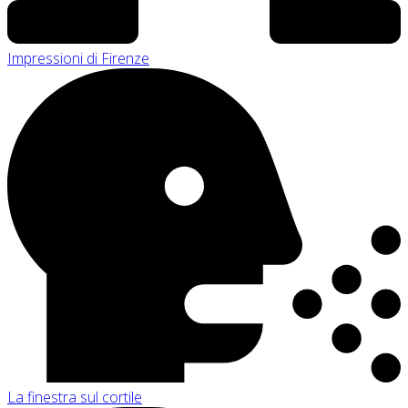
Impressioni di Firenze
La finestra sul cortile