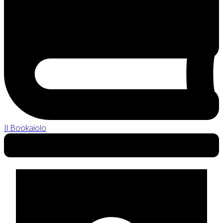
Il Bookaiolo