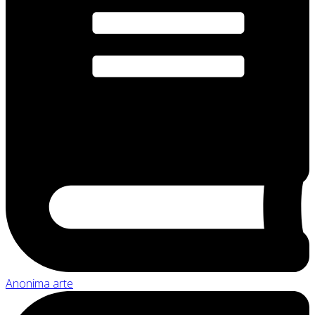
Anonima arte