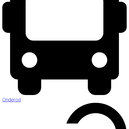
Onderod