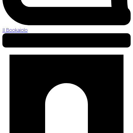
Il Bookaiolo