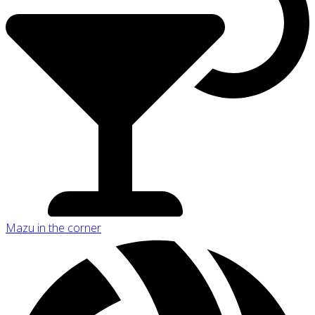
Mazu in the corner