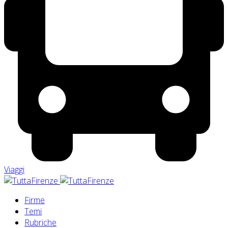
Viaggi
Firme
Temi
Rubriche