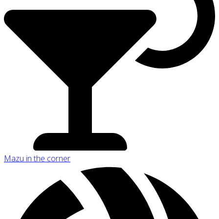
Mazu in the corner