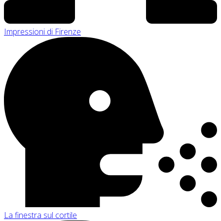
Impressioni di Firenze
La finestra sul cortile