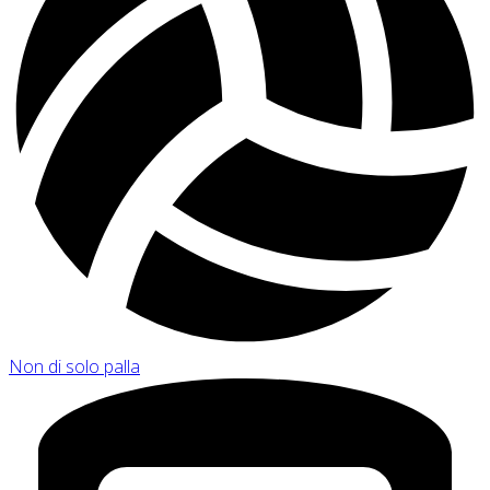
Non di solo palla