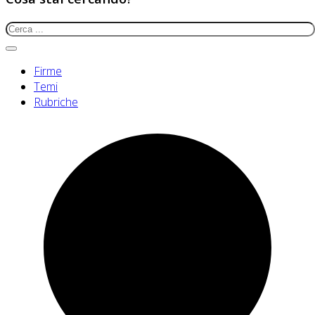
Firme
Temi
Rubriche