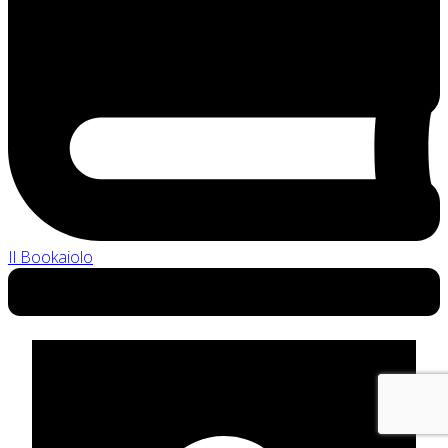
Il Bookaiolo