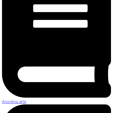
Anonima arte