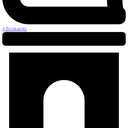
Il Bookaiolo