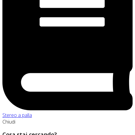
Stereo a palla
Chiudi
Cosa stai cercando?