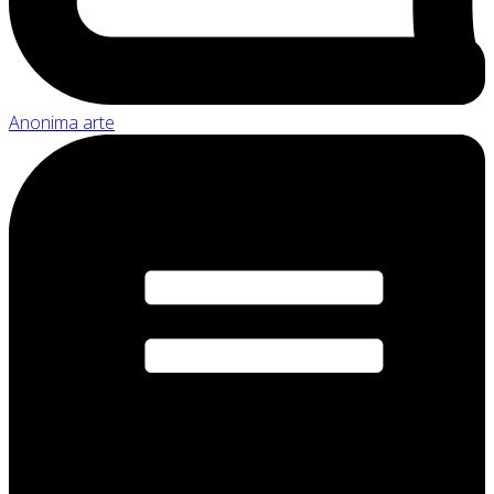
Anonima arte