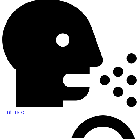
L'infiltrato