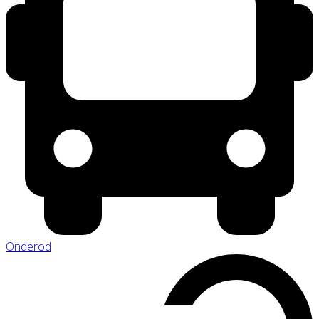
Onderod