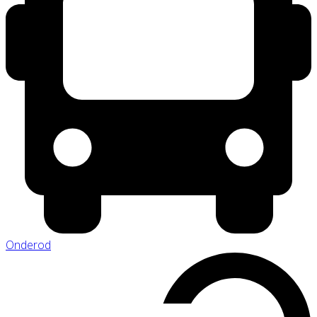
Onderod