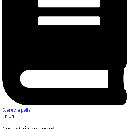
Stereo a palla
Chiudi
Cosa stai cercando?