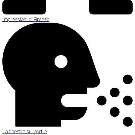
Impressioni di Firenze
La finestra sul cortile