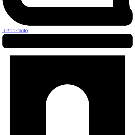
Il Bookaiolo