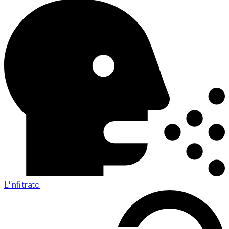
L'infiltrato