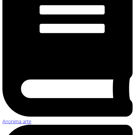
Anonima arte