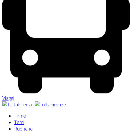
Viaggi
Firme
Temi
Rubriche