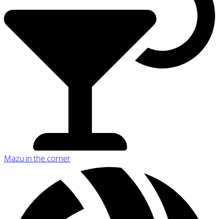
Mazu in the corner