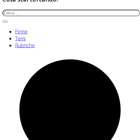
Firme
Temi
Rubriche