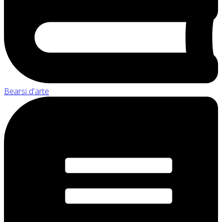
Bearsi d'arte