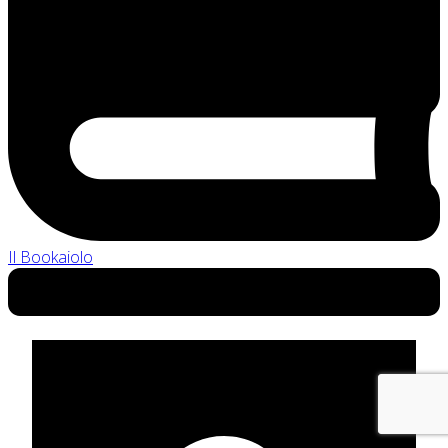
Il Bookaiolo