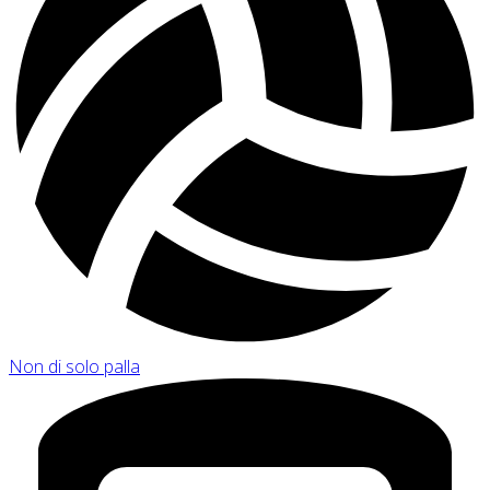
Non di solo palla