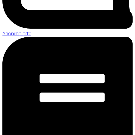
Anonima arte