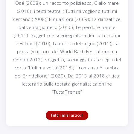
Osé (2008); un racconto poliziesco, Giallo mare
(2010); i testi teatrali: Tutti mi vogliono tutti mi
cercano (2008); È quasi ora (2009); La danzatrice
dal ventaglio nero (2010); Le perdute parole
(2011). Soggetto e sceneggiatura dei corti: Suoni
e Fulmini (2010), La donna del sogno (2011), La
prova (vincitore del World Bach Fest al cinema
Odeon 2012); soggetto, sceneggiatura e regia del
corto “L’ultima volta”(2018); il romanzo All’ombra
del Brindellone” (2020). Dal 2013 al 2018 critico
letterario sulla testata giornalistica online
“TuttaFirenze”
Tutti i miei articoli