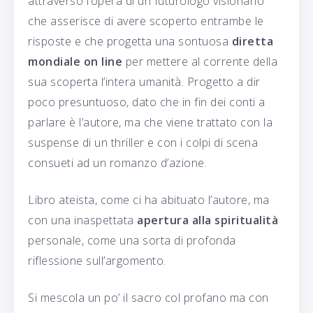
attraverso l’opera di un futurologo visionario
che asserisce di avere scoperto entrambe le
risposte e che progetta una sontuosa
diretta
mondiale on line
per mettere al corrente della
sua scoperta l’intera umanità. Progetto a dir
poco presuntuoso, dato che in fin dei conti a
parlare è l’autore, ma che viene trattato con la
suspense di un thriller e con i colpi di scena
consueti ad un romanzo d’azione.
Libro ateista, come ci ha abituato l’autore, ma
con una inaspettata
apertura alla spiritualità
personale, come una sorta di profonda
riflessione sull’argomento.
Si mescola un po’ il sacro col profano ma con