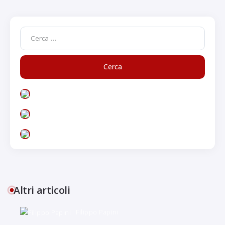
Altri articoli
Filippo Papini