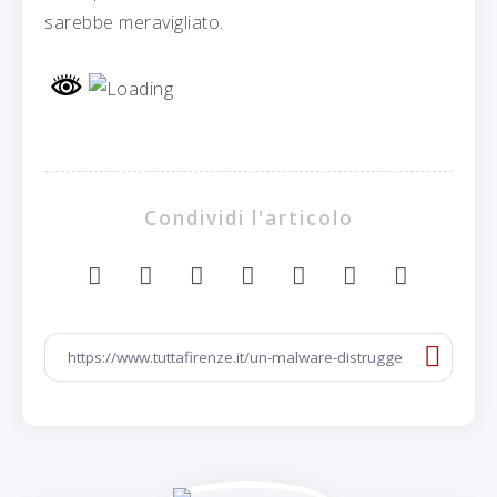
sarebbe meravigliato.
Condividi l'articolo