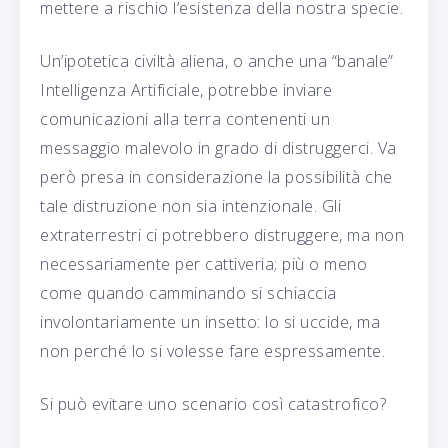
mettere a rischio l’esistenza della nostra specie.
Un’ipotetica civiltà aliena, o anche una “banale”
Intelligenza Artificiale, potrebbe inviare
comunicazioni alla terra contenenti un
messaggio malevolo in grado di distruggerci. Va
però presa in considerazione la possibilità che
tale distruzione non sia intenzionale. Gli
extraterrestri ci potrebbero distruggere, ma non
necessariamente per cattiveria; più o meno
come quando camminando si schiaccia
involontariamente un insetto: lo si uccide, ma
non perché lo si volesse fare espressamente.
Si può evitare uno scenario così catastrofico?