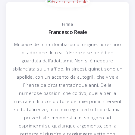
Firma
Francesco Reale
Mi piace definirmi lombardo di origine, fiorentino
di adozione. In realtà Firenze se ne è ben
guardata dall’adottarmi. Non si è neppure
sbilanciata su un affido. In sintesi, quindi, sono un
apolide, con un accento da autogrill, che vive a
Firenze da circa trentacinque anni. Delle
numerose passioni che coltivo, quella per la
musica è il filo conduttore dei miei primi interventi
su tuttafirenze, ma il mio ego ipertrofico e la mia
proverbiale immodestia mi spingono ad
esprimermi su qualunque argomento, con la
certezza di riuscire a raggiungere vette non