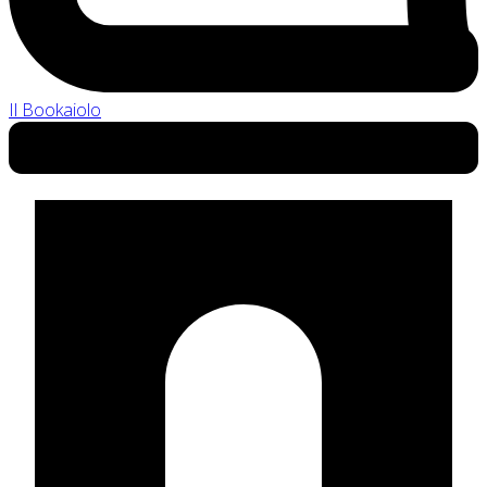
Il Bookaiolo