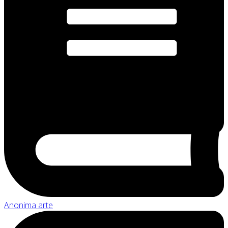
Anonima arte