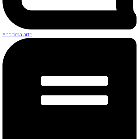
Anonima arte