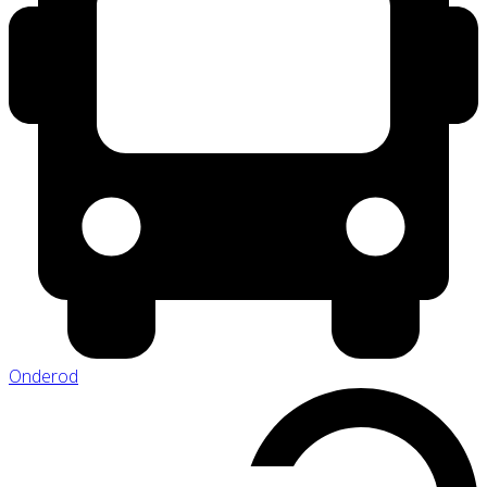
Onderod