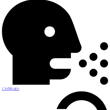
L'infiltrato