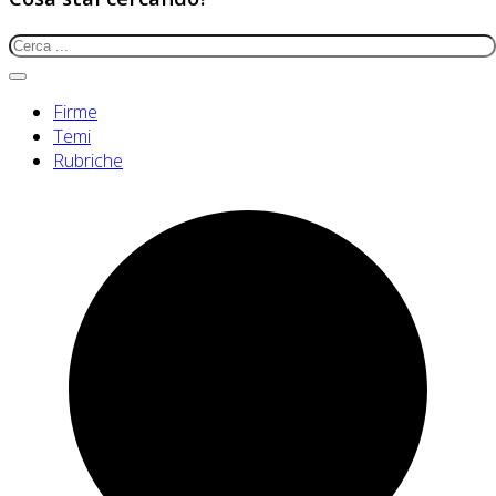
Firme
Temi
Rubriche