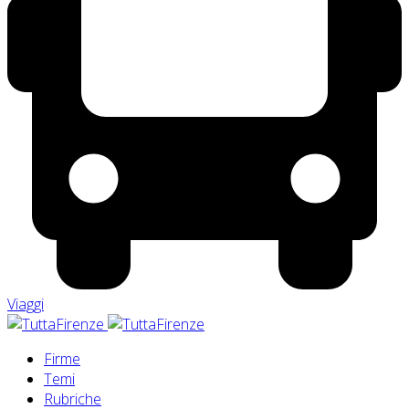
Viaggi
Firme
Temi
Rubriche