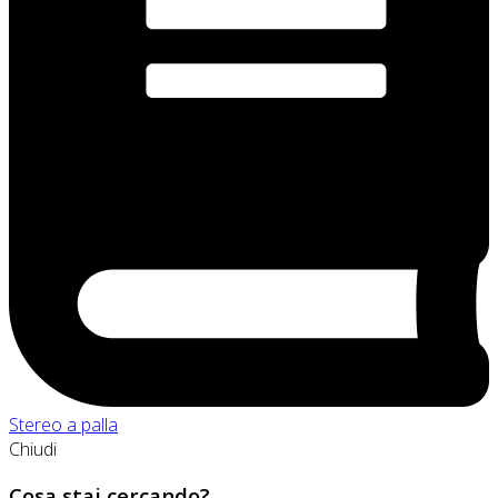
Stereo a palla
Chiudi
Cosa stai cercando?