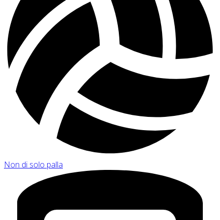
Non di solo palla