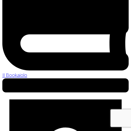
Il Bookaiolo