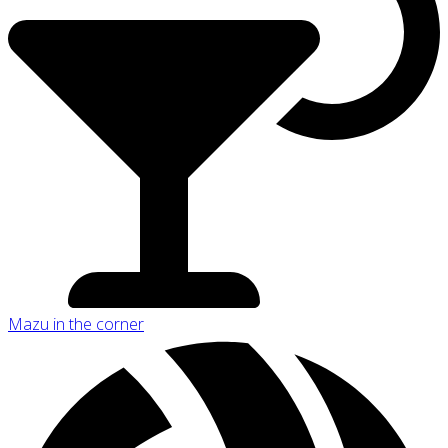
Mazu in the corner