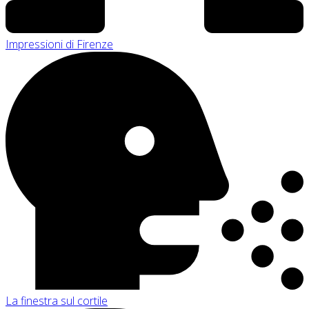
Impressioni di Firenze
La finestra sul cortile