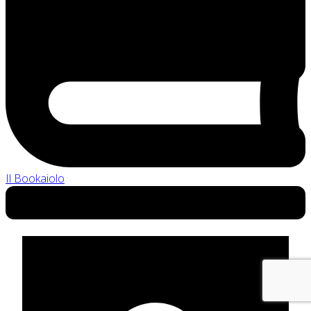
Il Bookaiolo