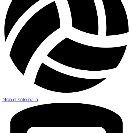
Non di solo palla