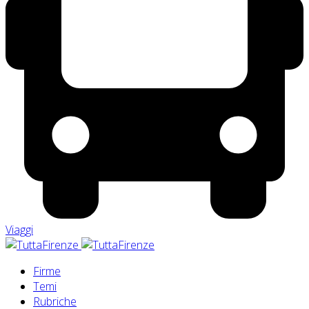
Viaggi
Firme
Temi
Rubriche