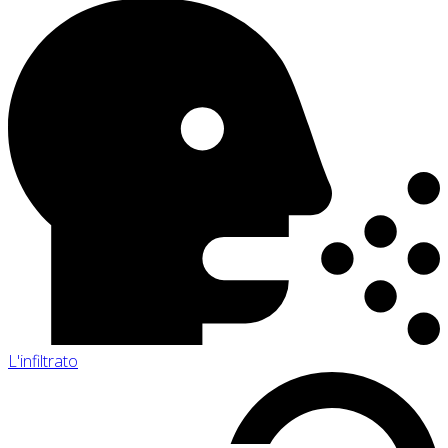
L'infiltrato