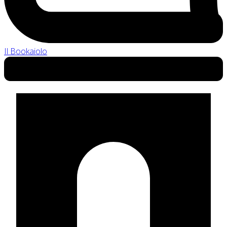
Il Bookaiolo