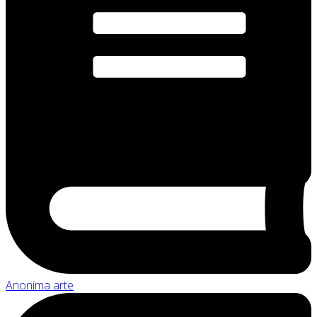
Anonima arte