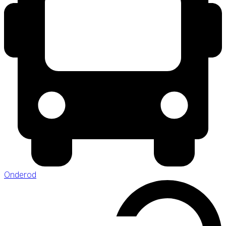
Onderod