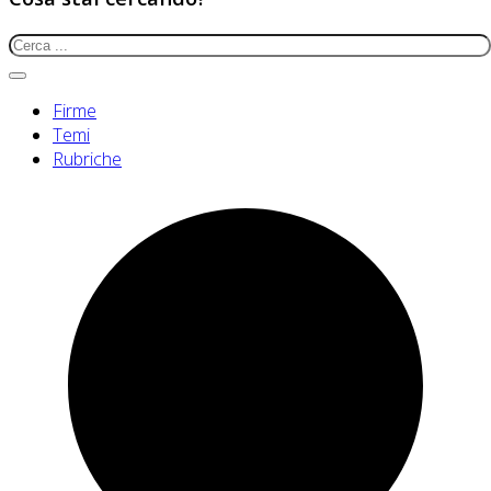
Firme
Temi
Rubriche