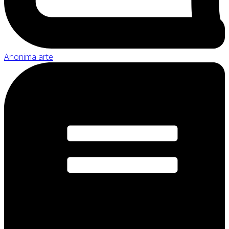
Anonima arte