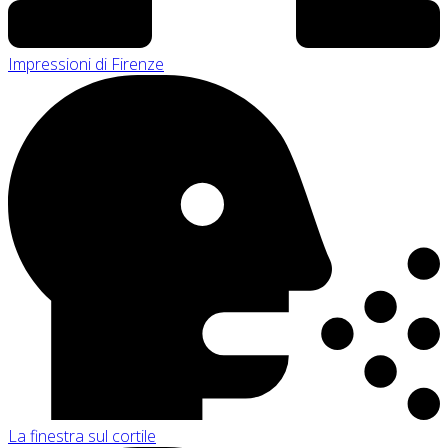
Impressioni di Firenze
La finestra sul cortile