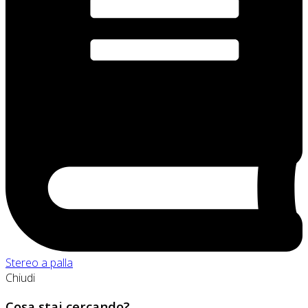
Stereo a palla
Chiudi
Cosa stai cercando?