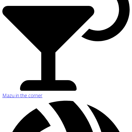
Mazu in the corner