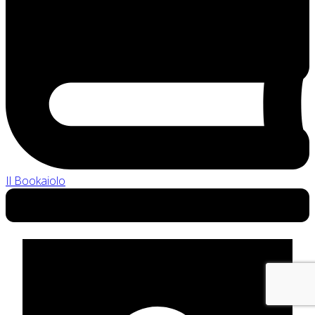
Il Bookaiolo