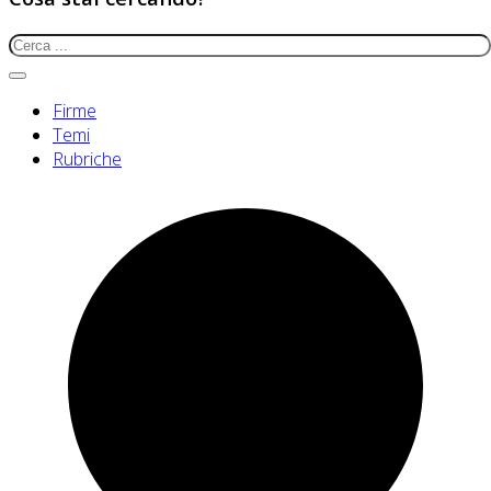
Firme
Temi
Rubriche