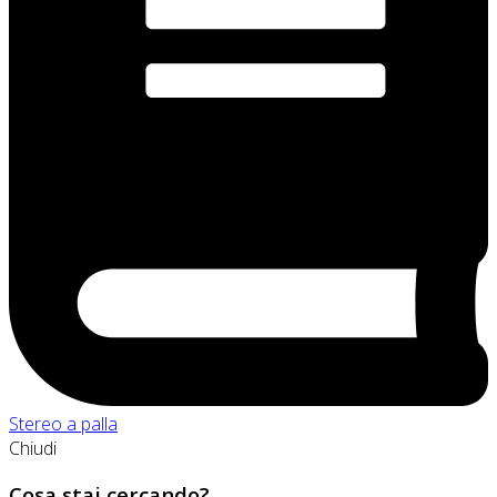
Stereo a palla
Chiudi
Cosa stai cercando?