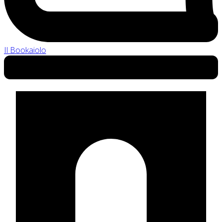
Il Bookaiolo