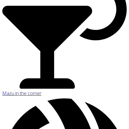
Mazu in the corner