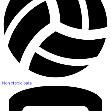
Non di solo palla