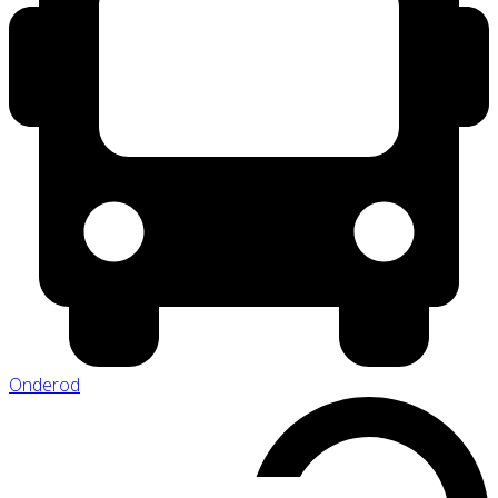
Onderod