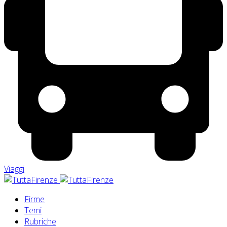
Viaggi
Firme
Temi
Rubriche