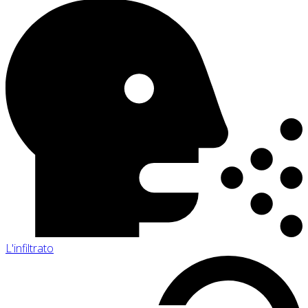
L'infiltrato