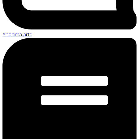
Anonima arte