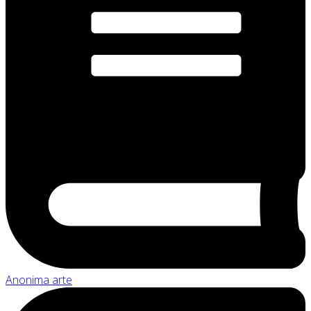
Anonima arte