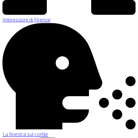
Impressioni di Firenze
La finestra sul cortile