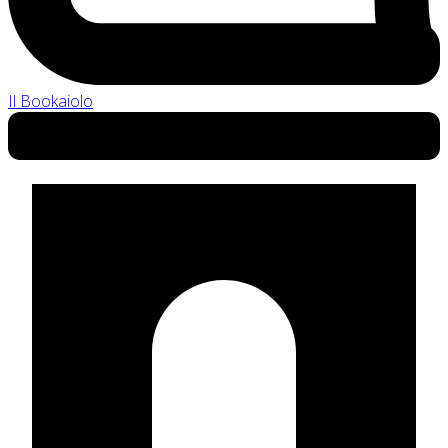
Il Bookaiolo