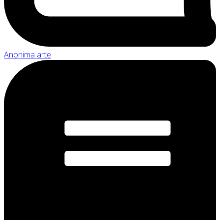
Anonima arte