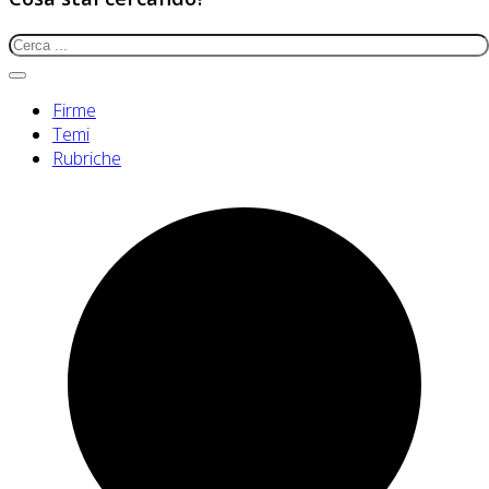
Firme
Temi
Rubriche