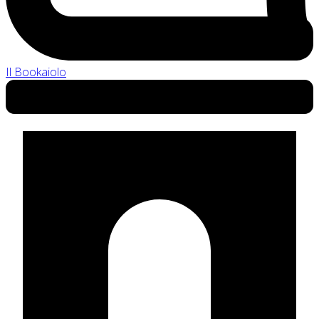
Il Bookaiolo