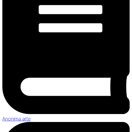
Anonima arte