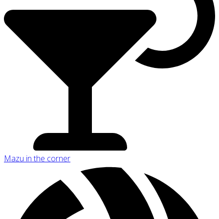
Mazu in the corner