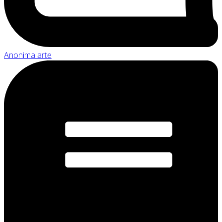
Anonima arte