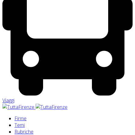
Viaggi
Firme
Temi
Rubriche