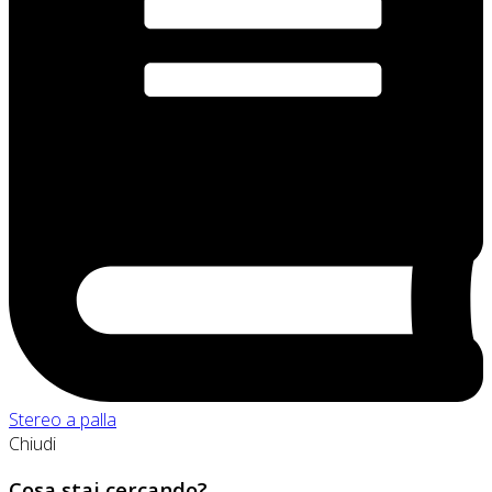
Stereo a palla
Chiudi
Cosa stai cercando?