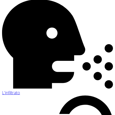
L'infiltrato