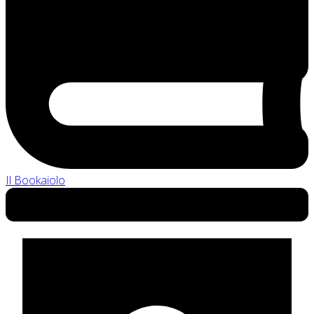
Il Bookaiolo