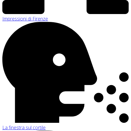
Impressioni di Firenze
La finestra sul cortile