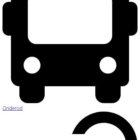
Onderod