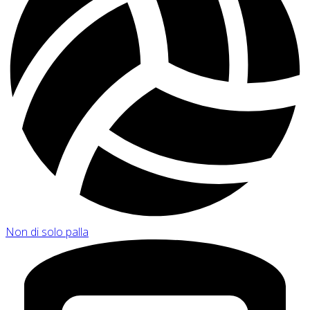
Non di solo palla