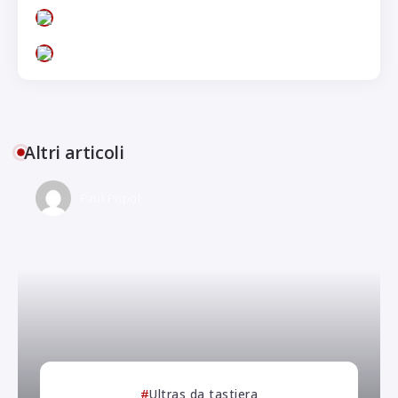
Altri articoli
Paul Popol
Ultras da tastiera