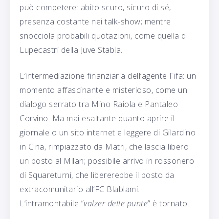
può competere: abito scuro, sicuro di sé,
presenza costante nei talk-show; mentre
snocciola probabili quotazioni, come quella di
Lupecastri della Juve Stabia.
L’intermediazione finanziaria dell’agente Fifa: un
momento affascinante e misterioso, come un
dialogo serrato tra Mino Raiola e Pantaleo
Corvino. Ma mai esaltante quanto aprire il
giornale o un sito internet e leggere di Gilardino
in Cina, rimpiazzato da Matri, che lascia libero
un posto al Milan; possibile arrivo in rossonero
di Squareturni, che libererebbe il posto da
extracomunitario all’FC Blablami.
L’intramontabile “
valzer delle punte
” è tornato.