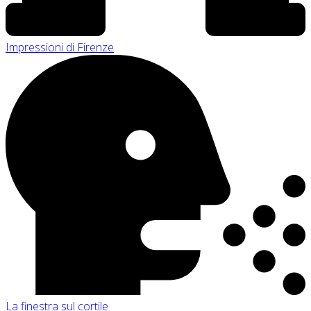
Impressioni di Firenze
La finestra sul cortile