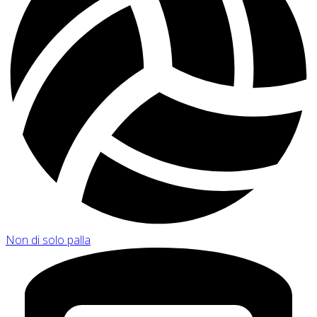
Non di solo palla