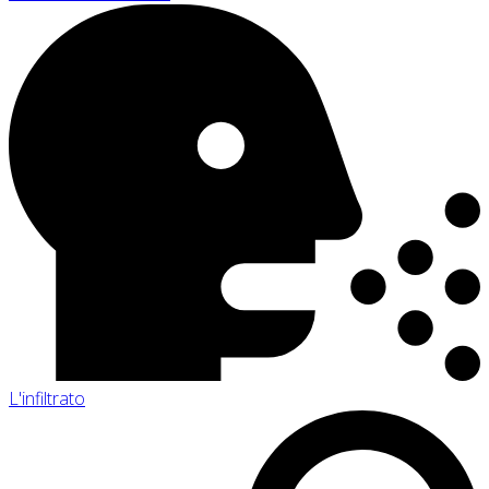
L'infiltrato