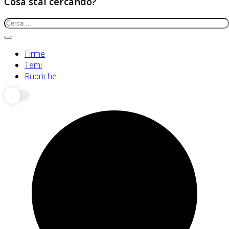
Cosa stai cercando?
Firme
Temi
Rubriche