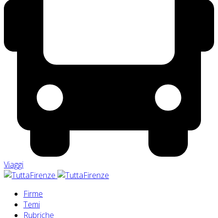
Viaggi
Firme
Temi
Rubriche