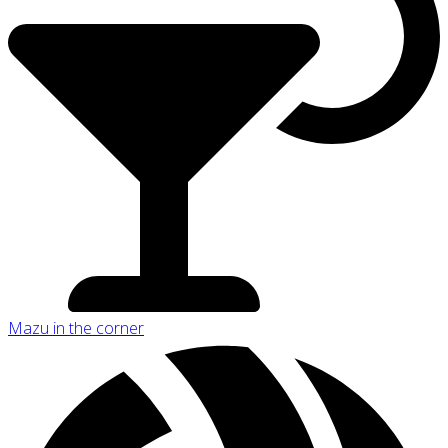
Mazu in the corner