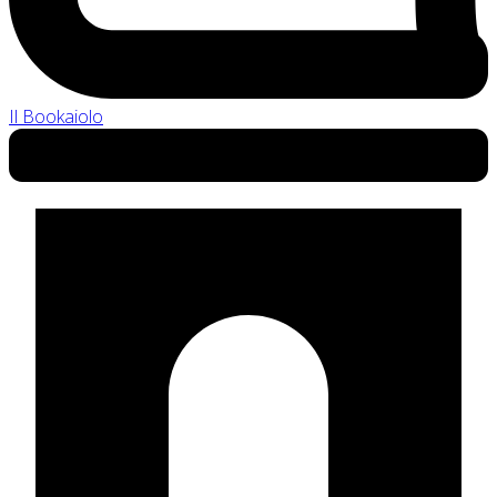
Il Bookaiolo