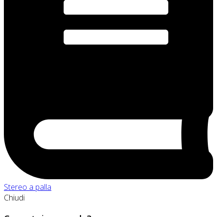
Stereo a palla
Chiudi