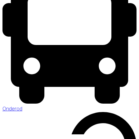
Onderod