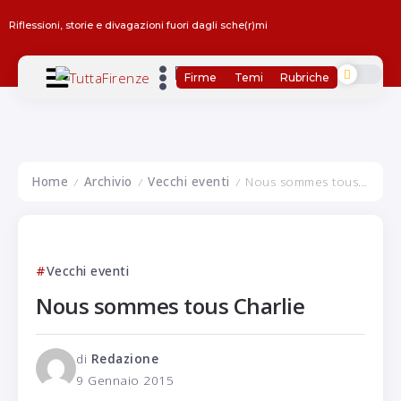
Riflessioni, storie e divagazioni fuori dagli sche(r)mi
Firme
Temi
Rubriche
Home
Archivio
Vecchi eventi
Nous sommes tous Charlie
/
/
/
Vecchi eventi
Nous sommes tous Charlie
di
Redazione
9 Gennaio 2015