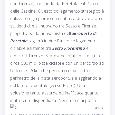
con Firenze, passando da Peretola e il Parco
delle Cascine. Questo collegamento strategico è
utilizzato ogni giorno da centinaia di lavoratori e
studenti che si muovono tra Sesto e Firenze. Il
progetto per la nuova pista dell’
aeroporto di
Peretola
taglierà in due l’unico collegamento
ciclabile esistente tra
Sesto Fiorentino
e il
centro di Firenze. Si prevede infatti di sostituire
circa 600 m di pista ciclabile con un percorso ad
U di quasi 6 km che percorrerebbe tutto il
perimetro della pista aeroportuale aggirandola
dal lato occidentale (verso Prato). Una
soluzione tanto assurda ed inefficace quanto
inutilmente dispendiosa.
Nessuno mai potrà
pens