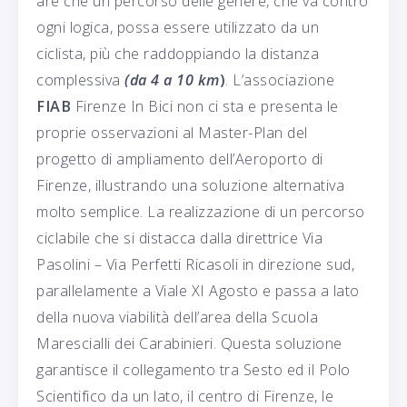
are che un percorso delle genere, che va contro
ogni logica, possa essere utilizzato da un
ciclista, più che raddoppiando la distanza
complessiva
(da 4 a 10 km
)
. L’associazione
FIAB
Firenze In Bici non ci sta e presenta le
proprie osservazioni al Master-Plan del
progetto di ampliamento dell’Aeroporto di
Firenze, illustrando una soluzione alternativa
molto semplice. La realizzazione di un percorso
ciclabile che si distacca dalla direttrice Via
Pasolini – Via Perfetti Ricasoli in direzione sud,
parallelamente a Viale XI Agosto e passa a lato
della nuova viabilità dell’area della Scuola
Marescialli dei Carabinieri. Questa soluzione
garantisce il collegamento tra Sesto ed il Polo
Scientifico da un lato, il centro di Firenze, le