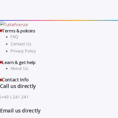
Maurizio
Maurizio
Arbuscelli
Arbuscelli
Maurizio
Arbuscelli
Terms & policies
FAQ
Contact Us
Privacy Policy
Learn & get help
About Us
Contact Info
Call us directly
(+49 ) 241 241
Email us directly