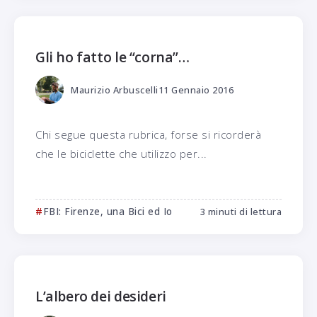
Gli ho fatto le “corna”…
Maurizio Arbuscelli
11 Gennaio 2016
Chi segue questa rubrica, forse si ricorderà
che le biciclette che utilizzo per...
FBI: Firenze, una Bici ed Io
3 minuti di lettura
L’albero dei desideri