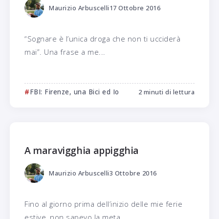
Maurizio Arbuscelli
17 Ottobre 2016
“Sognare è l’unica droga che non ti ucciderà
mai”. Una frase a me...
FBI: Firenze, una Bici ed Io
2 minuti di lettura
A maravigghia appigghia
Maurizio Arbuscelli
3 Ottobre 2016
Fino al giorno prima dell’inizio delle mie ferie
estive, non sapevo la meta...