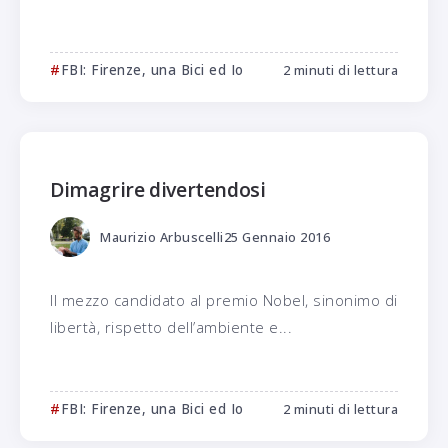
FBI: Firenze, una Bici ed Io
2 minuti di lettura
Dimagrire divertendosi
Maurizio Arbuscelli
25 Gennaio 2016
Il mezzo candidato al premio Nobel, sinonimo di
libertà, rispetto dell’ambiente e...
FBI: Firenze, una Bici ed Io
2 minuti di lettura