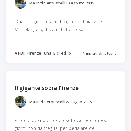
Maurizio Arbuscelli
10 Agosto 2015
Qualche giorno fa, in bici, sotto il piazzale
Michelangelo, davanti la torre San...
FBI: Firenze, una Bici ed Io
1 minuti di lettura
Il gigante sopra Firenze
Maurizio Arbuscelli
27 Luglio 2015
Proprio quando il caldo soffocante di questi
giorni non dà tregua, per pedalare c’è...