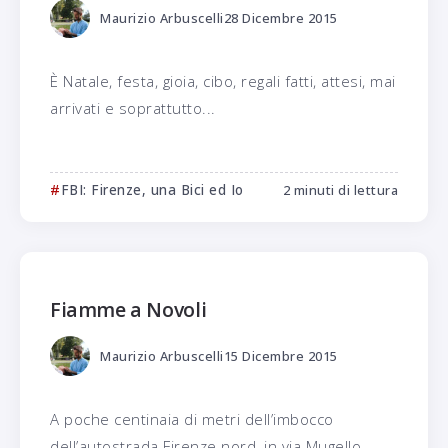
Maurizio Arbuscelli
28 Dicembre 2015
È Natale, festa, gioia, cibo, regali fatti, attesi, mai
arrivati e soprattutto...
FBI: Firenze, una Bici ed Io
2 minuti di lettura
Fiamme a Novoli
Maurizio Arbuscelli
15 Dicembre 2015
A poche centinaia di metri dell’imbocco
dell’autostrada Firenze nord, in via Mugello...