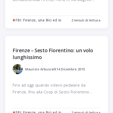
FBI: Firenze, una Bici ed Io
2 minuti di lettura
Firenze – Sesto Fiorentino: un volo
lunghissimo
Maurizio Arbuscelli
14 Dicembre 2015
Fino ad oggi quando volevo pedalare da
Firenze, fino alla Coop di Sesto Fiorentino...
FBI: Firenze, una Bici ed Io
2 minuti di lettura