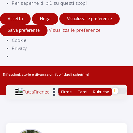
Per saperne di più su questi scopi
Accetta
Nega
Visualizza le preferenze
Visualizza le preferenze
Salva preferenze
Cookie
Privacy
Riflessioni, storie e divagazioni fuori dagli sche(r)mi
Firme
Temi
Rubriche