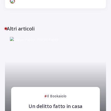
Altri articoli
Filippo Papini
Il Bookaiolo
Un delitto fatto in casa