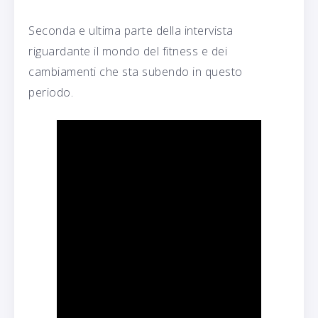
Seconda e ultima parte della intervista
riguardante il mondo del fitness e dei
cambiamenti che sta subendo in questo
periodo.