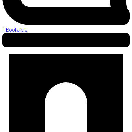
Il Bookaiolo