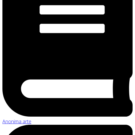
Anonima arte