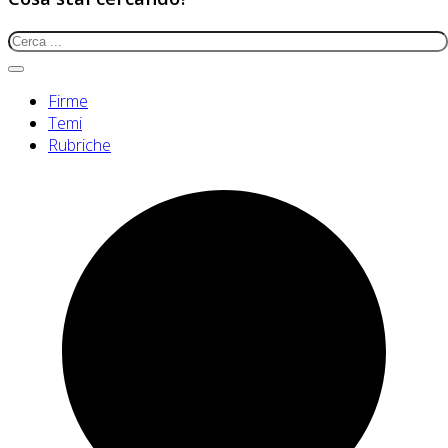
Firme
Temi
Rubriche