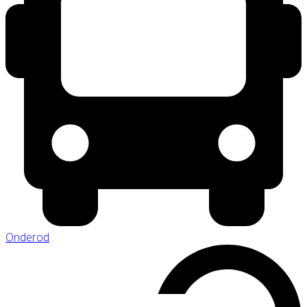
Onderod