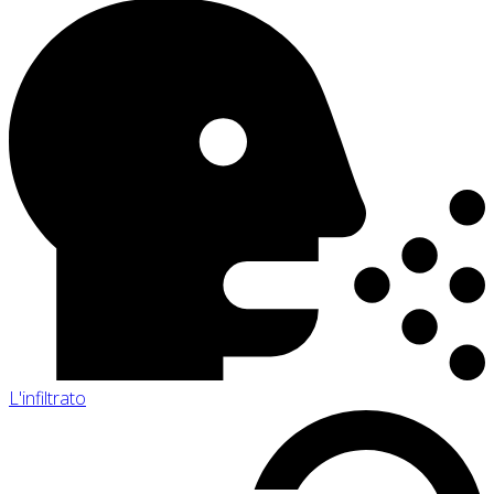
L'infiltrato