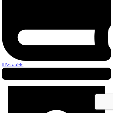
Il Bookaiolo