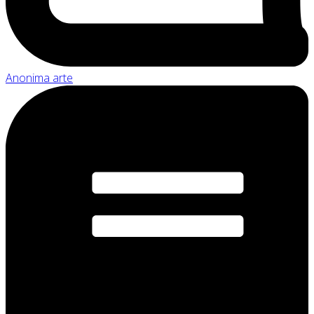
Anonima arte