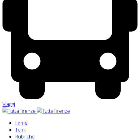
Viaggi
Firme
Temi
Rubriche