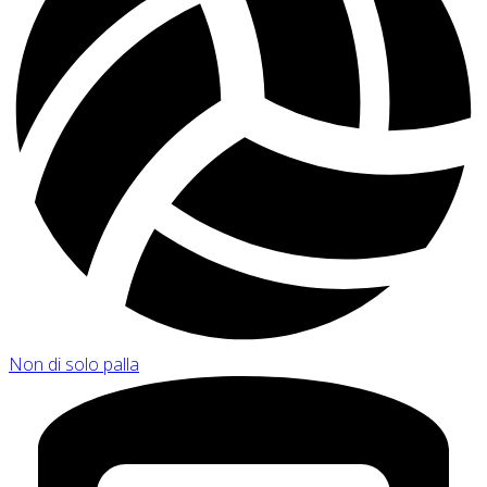
Non di solo palla