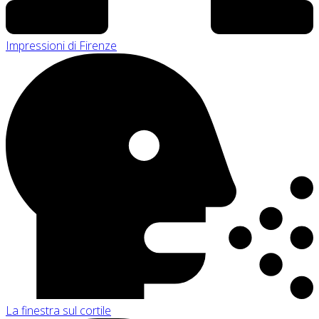
Impressioni di Firenze
La finestra sul cortile