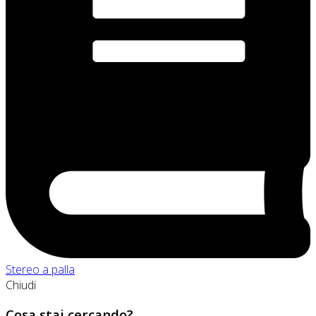
Stereo a palla
Chiudi
Cosa stai cercando?