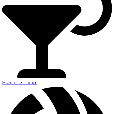
Mazu in the corner