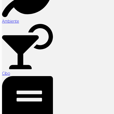
Ambiente
Cibo