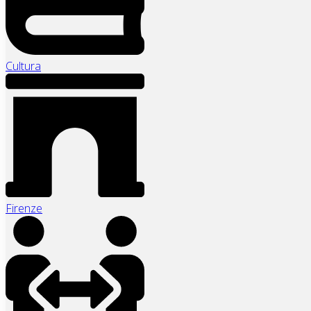
Cultura
Firenze