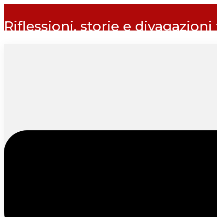
Riflessioni, storie e divagazioni