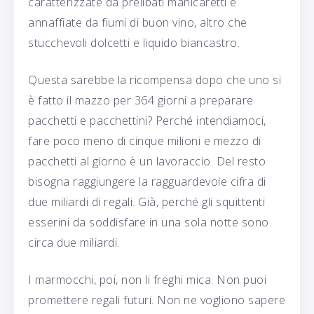
caratterizzate da prelibati manicaretti e
annaffiate da fiumi di buon vino, altro che
stucchevoli dolcetti e liquido biancastro.
Questa sarebbe la ricompensa dopo che uno si
è fatto il mazzo per 364 giorni a preparare
pacchetti e pacchettini? Perché intendiamoci,
fare poco meno di cinque milioni e mezzo di
pacchetti al giorno è un lavoraccio. Del resto
bisogna raggiungere la ragguardevole cifra di
due miliardi di regali. Già, perché gli squittenti
esserini da soddisfare in una sola notte sono
circa due miliardi.
I marmocchi, poi, non li freghi mica. Non puoi
promettere regali futuri. Non ne vogliono sapere