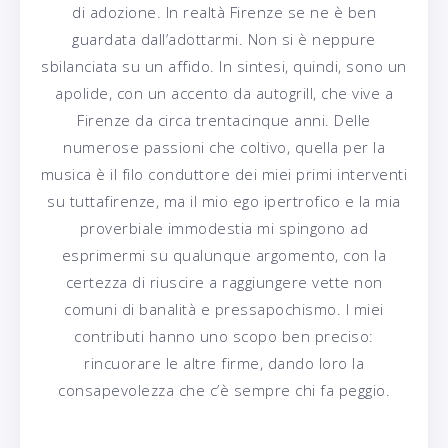
di adozione. In realtà Firenze se ne è ben
guardata dall’adottarmi. Non si è neppure
sbilanciata su un affido. In sintesi, quindi, sono un
apolide, con un accento da autogrill, che vive a
Firenze da circa trentacinque anni. Delle
numerose passioni che coltivo, quella per la
musica è il filo conduttore dei miei primi interventi
su tuttafirenze, ma il mio ego ipertrofico e la mia
proverbiale immodestia mi spingono ad
esprimermi su qualunque argomento, con la
certezza di riuscire a raggiungere vette non
comuni di banalità e pressapochismo. I miei
contributi hanno uno scopo ben preciso:
rincuorare le altre firme, dando loro la
consapevolezza che c’è sempre chi fa peggio.