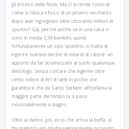
gli eccessi delle feste. Ma ci si rende conto di
come si riduca il fisico di un povero vecchietto
dopo aver ingurgitato oltre ottocento milioni di
spuntini? Già, perché anche se in una casa ci
sono in media 2,36 bambini, quindi
fortunatamente un solo spuntino, si tratta di
ingerire svariate decine di miliardi di calorie: un
apporto da far stramazzare al suolo qualunque
dietologo. Senza contare che ingerire oltre
cento milioni di litri di latte in poche ore
garantisce che da Santo Stefano all’Epifania la
maggior parte del tempo la si passi
inesorabilmente in bagno.
Oltre al danno, poi, ecco che arriva la beffa: ai
fini statistici uno risulta regolarmente occupato