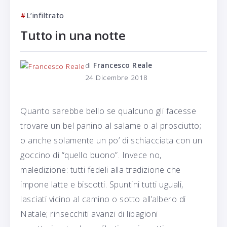
L’infiltrato
Tutto in una notte
di
Francesco Reale
24 Dicembre 2018
Quanto sarebbe bello se qualcuno gli facesse
trovare un bel panino al salame o al prosciutto;
o anche solamente un po’ di schiacciata con un
goccino di “quello buono”. Invece no,
maledizione: tutti fedeli alla tradizione che
impone latte e biscotti. Spuntini tutti uguali,
lasciati vicino al camino o sotto all’albero di
Natale; rinsecchiti avanzi di libagioni