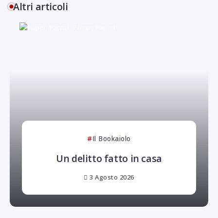
Altri articoli
Filippo Papini
Il Bookaiolo
Un delitto fatto in casa
3 Agosto 2026