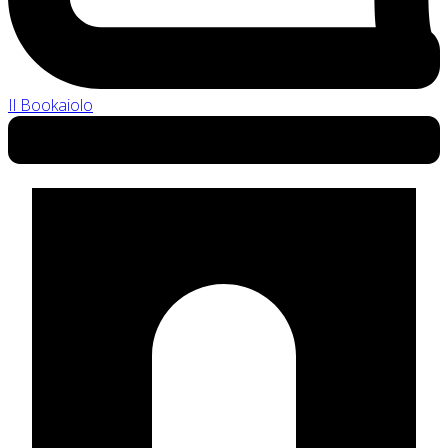
Il Bookaiolo