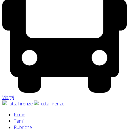
Viaggi
Firme
Temi
Rubriche