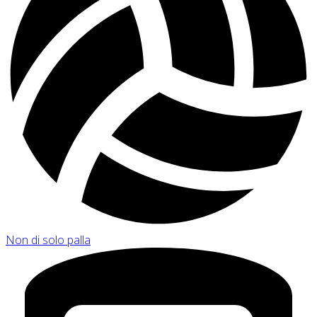
Non di solo palla