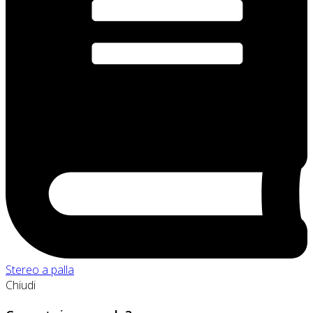
Stereo a palla
Chiudi