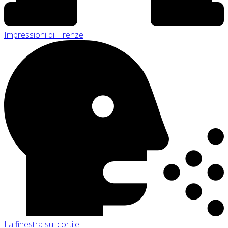
Impressioni di Firenze
La finestra sul cortile