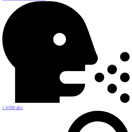
L'infiltrato