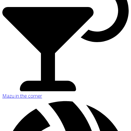
Mazu in the corner