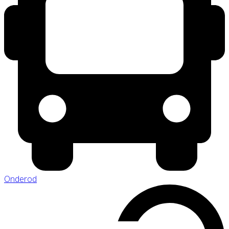
Onderod