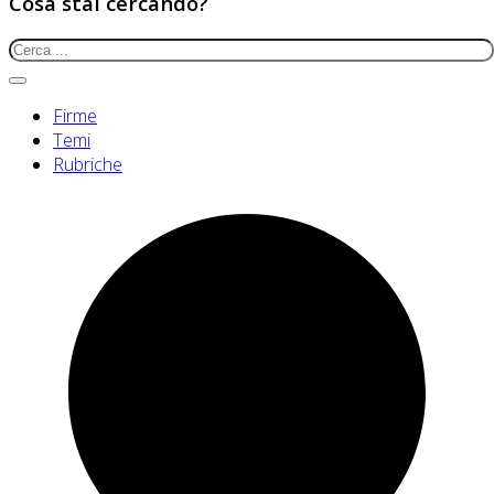
Cosa stai cercando?
Firme
Temi
Rubriche