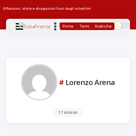
Riflessioni, storie e divagazioni fuori dagli sche(r)mi
Firme
Temi
Rubriche
Lorenzo Arena
17 Articoli