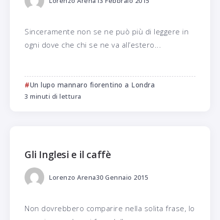
Lorenzo Arena
13 Febbraio 2015
Sinceramente non se ne può più di leggere in
ogni dove che chi se ne va all’estero...
Un lupo mannaro fiorentino a Londra
3 minuti di lettura
Gli Inglesi e il caffè
Lorenzo Arena
30 Gennaio 2015
Non dovrebbero comparire nella solita frase, lo