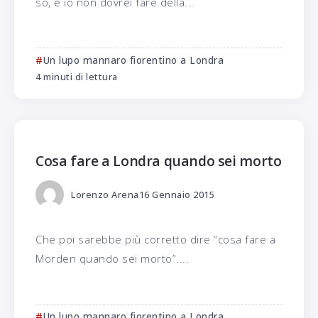
so, e io non dovrei fare della...
Un lupo mannaro fiorentino a Londra
4 minuti di lettura
Cosa fare a Londra quando sei morto
Lorenzo Arena
16 Gennaio 2015
Che poi sarebbe più corretto dire “cosa fare a
Morden quando sei morto”....
Un lupo mannaro fiorentino a Londra