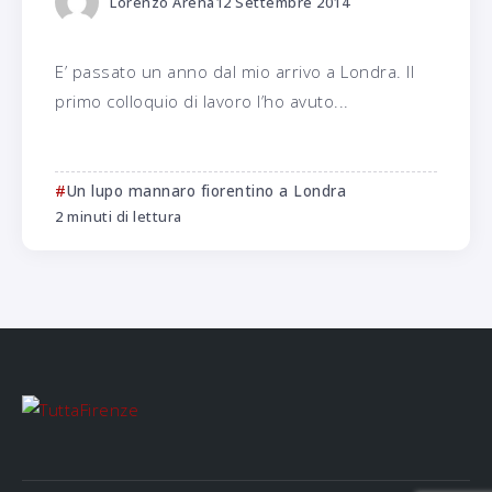
Lorenzo Arena
12 Settembre 2014
E’ passato un anno dal mio arrivo a Londra. Il
primo colloquio di lavoro l’ho avuto...
Un lupo mannaro fiorentino a Londra
2 minuti di lettura