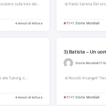
utere sulla lista dei...
di Paolo Serena Del vost
4 minuti di lettura
11+1 Storie Mondiali
3) Batista – Un uo
Storie Mondiali
17 G
 alla Tuborg, il...
di Niccolò Arcangeli “Ve
4 minuti di lettura
11+1 Storie Mondiali