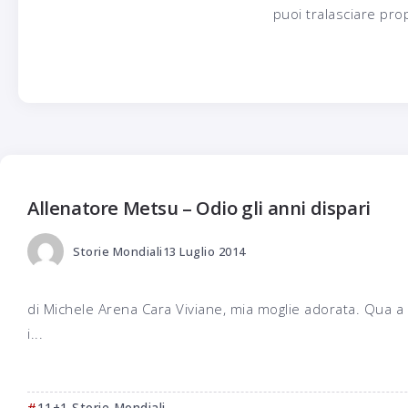
puoi tralasciare prop
Allenatore Metsu – Odio gli anni dispari
Storie Mondiali
13 Luglio 2014
di Michele Arena Cara Viviane, mia moglie adorata. Qua a
i...