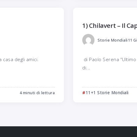
1) Chilavert – Il Ca
Storie Mondiali
11 G
 casa degli amici.
di Paolo Serena “Ultimo 
di...
4 minuti di lettura
11+1 Storie Mondiali