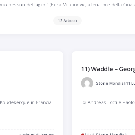
rio nessun dettaglio.” (Bora Milutinovic, allenatore della Cina
12 Articoli
11) Waddle – Georg
Storie Mondiali
11 L
 Koudekerque in Francia
di Andreas Lotti e Paolo