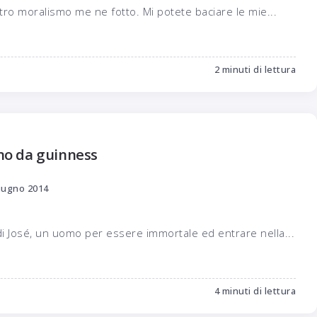
ro moralismo me ne fotto. Mi potete baciare le mie...
2 minuti di lettura
mo da guinness
iugno 2014
di José, un uomo per essere immortale ed entrare nella...
4 minuti di lettura