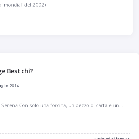
 ai mondiali del 2002)
e Best chi?
uglio 2014
 Serena Con solo una forcina, un pezzo di carta e un...