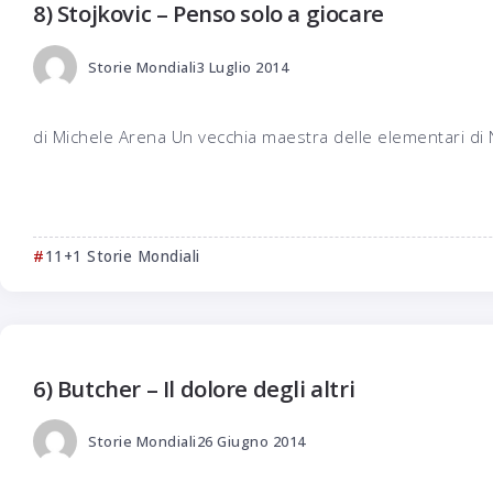
8) Stojkovic – Penso solo a giocare
Storie Mondiali
3 Luglio 2014
di Michele Arena Un vecchia maestra delle elementari di Ni
11+1 Storie Mondiali
6) Butcher – Il dolore degli altri
Storie Mondiali
26 Giugno 2014