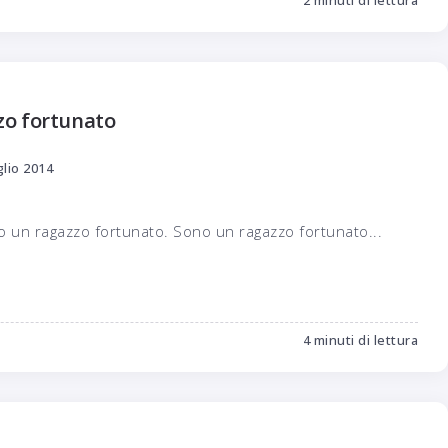
2 minuti di lettura
zzo fortunato
glio 2014
o un ragazzo fortunato. Sono un ragazzo fortunato...
4 minuti di lettura