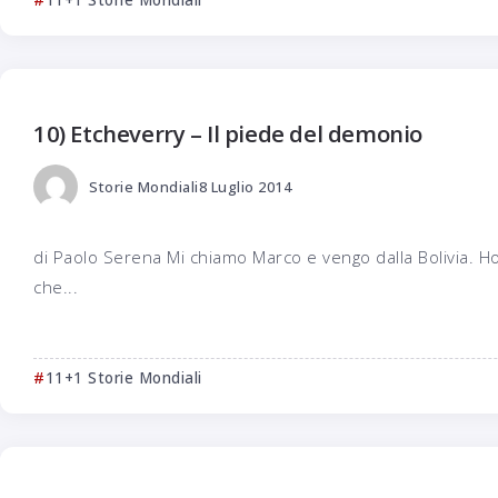
11+1 Storie Mondiali
10) Etcheverry – Il piede del demonio
Storie Mondiali
8 Luglio 2014
di Paolo Serena Mi chiamo Marco e vengo dalla Bolivia. Ho c
che...
11+1 Storie Mondiali