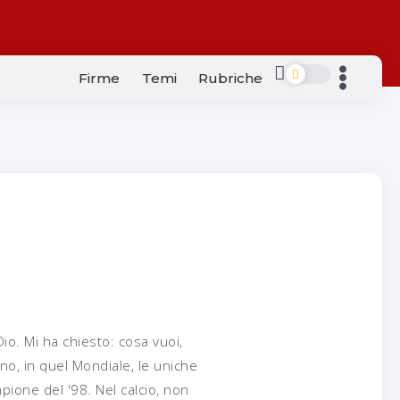
Firme
Temi
Rubriche
Dio. Mi ha chiesto: cosa vuoi,
no, in quel Mondiale, le uniche
ione del '98. Nel calcio, non