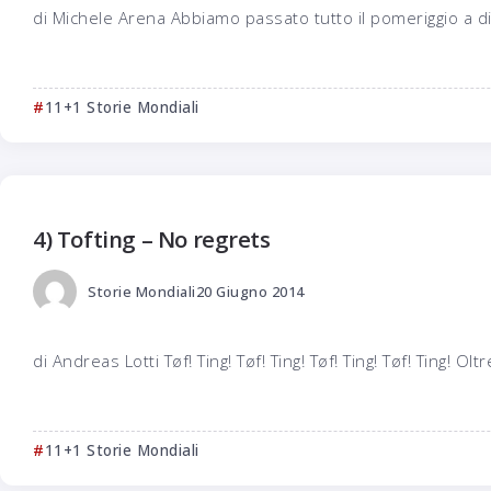
di Michele Arena Abbiamo passato tutto il pomeriggio a disc
11+1 Storie Mondiali
4) Tofting – No regrets
Storie Mondiali
20 Giugno 2014
di Andreas Lotti Tøf! Ting! Tøf! Ting! Tøf! Ting! Tøf! Ting! Oltre
11+1 Storie Mondiali