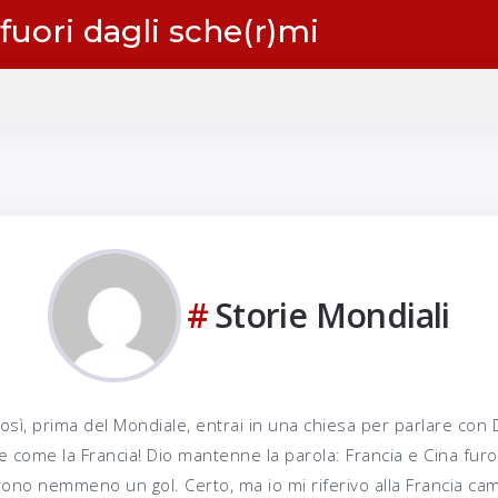
 fuori dagli sche(r)mi
Storie Mondiali
Così, prima del Mondiale, entrai in una chiesa per parlare con 
e come la Francia! Dio mantenne la parola: Francia e Cina furo
o nemmeno un gol. Certo, ma io mi riferivo alla Francia camp