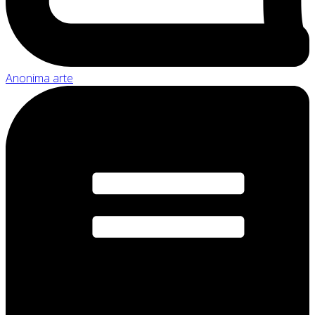
Anonima arte