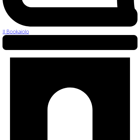
Il Bookaiolo