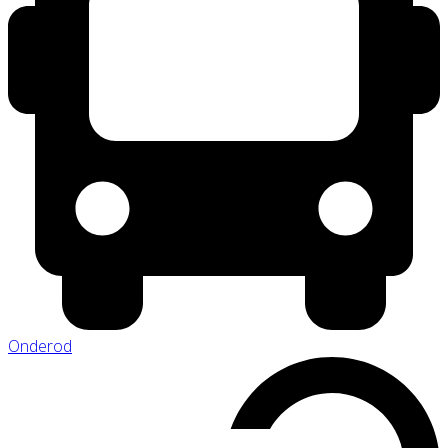
Onderod