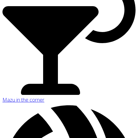
Mazu in the corner