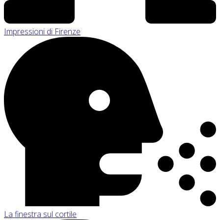
Impressioni di Firenze
La finestra sul cortile