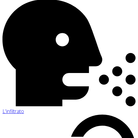
L'infiltrato