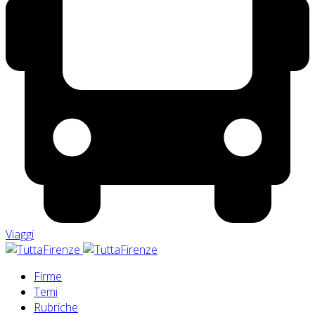
Viaggi
Firme
Temi
Rubriche