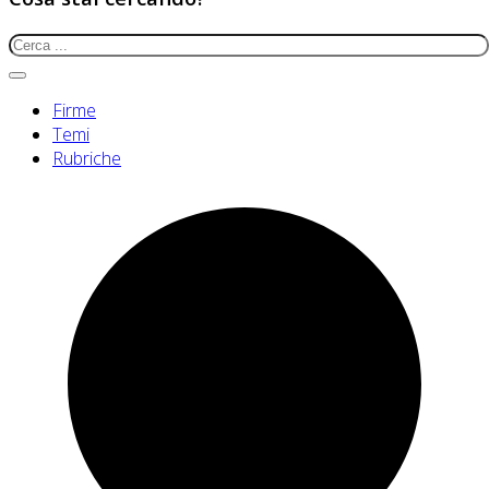
Firme
Temi
Rubriche