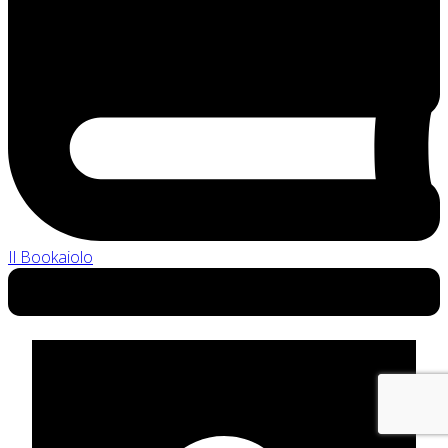
Il Bookaiolo