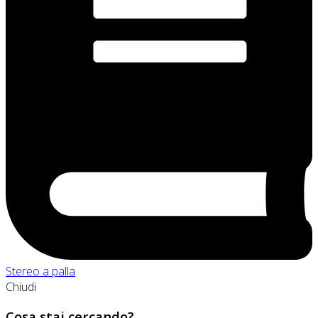
Stereo a palla
Chiudi
Cosa stai cercando?