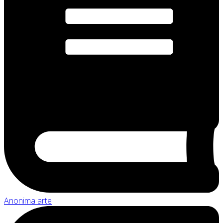
Anonima arte