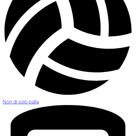
Non di solo palla