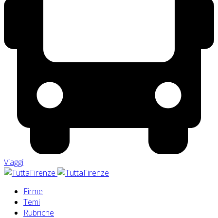
Viaggi
Firme
Temi
Rubriche