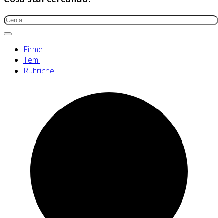
Firme
Temi
Rubriche