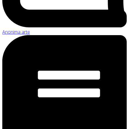
Anonima arte