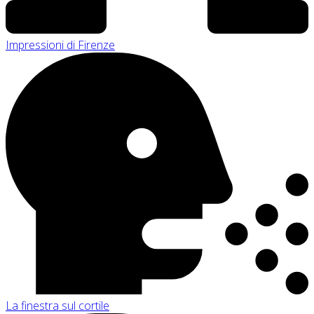
Impressioni di Firenze
La finestra sul cortile