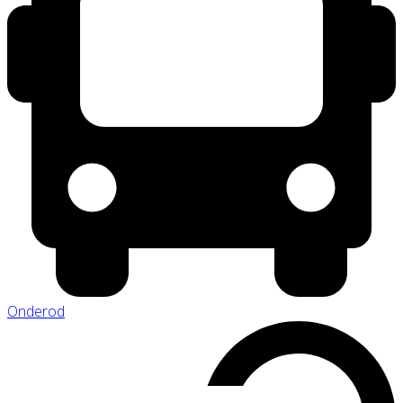
Onderod