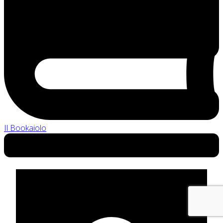
Il Bookaiolo