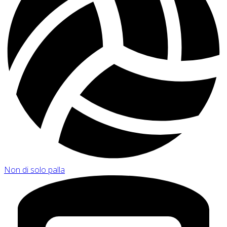
Non di solo palla