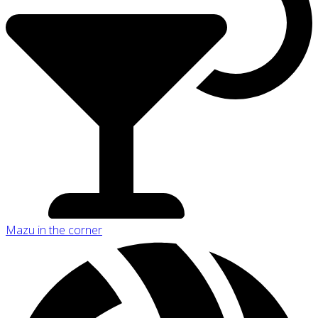
Mazu in the corner