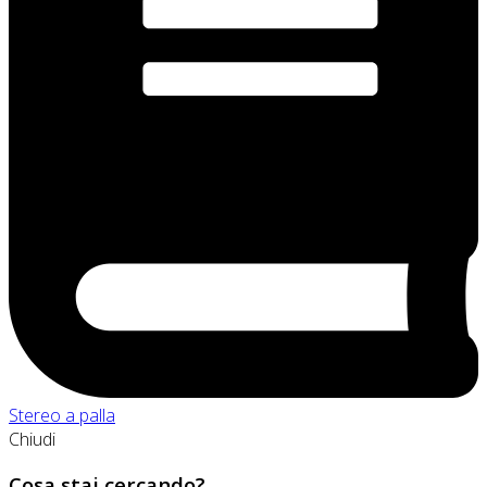
Stereo a palla
Chiudi
Cosa stai cercando?