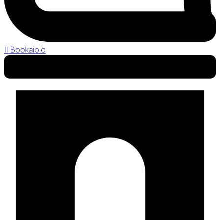
Il Bookaiolo