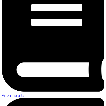
Anonima arte