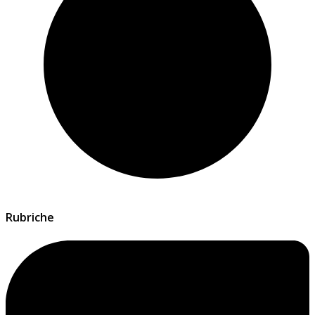
Rubriche