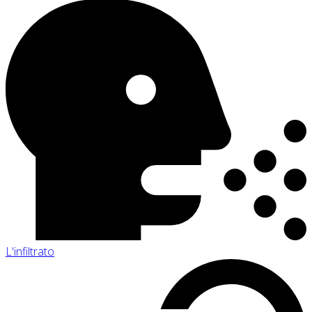
L'infiltrato