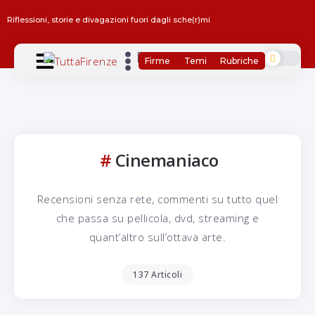
Riflessioni, storie e divagazioni fuori dagli sche(r)mi
Firme
Temi
Rubriche
Cinemaniaco
Recensioni senza rete, commenti su tutto quel
che passa su pellicola, dvd, streaming e
quant’altro sull’ottava arte.
137 Articoli