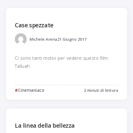
Case spezzate
Michele Arena
21 Giugno 2017
Ci sono tanti motivi per vedere questo film:
Talluah
Cinemaniaco
2 minuti di lettura
La linea della bellezza