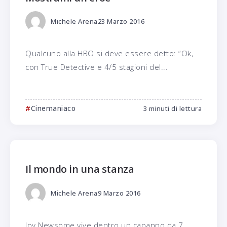
Michele Arena
23 Marzo 2016
Qualcuno alla HBO si deve essere detto: “Ok,
con True Detective e 4/5 stagioni del...
Cinemaniaco
3 minuti di lettura
Il mondo in una stanza
Michele Arena
9 Marzo 2016
Joy Newsome vive dentro un capanno da 7