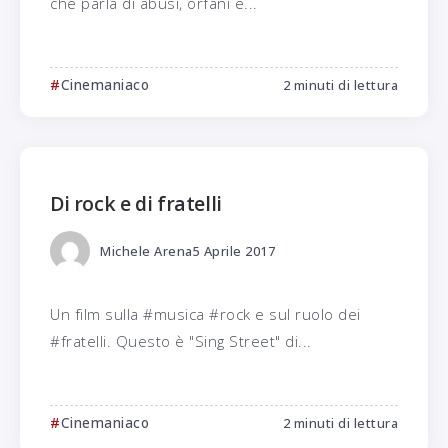
che parla di abusi, orfani e...
Cinemaniaco
2 minuti di lettura
Di rock e di fratelli
Michele Arena
5 Aprile 2017
Un film sulla #musica #rock e sul ruolo dei
#fratelli. Questo è "Sing Street" di...
Cinemaniaco
2 minuti di lettura