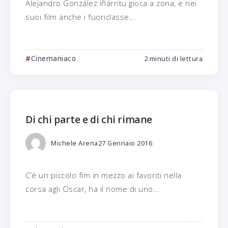
Alejandro González Iñárritu gioca a zona, e nei
suoi film anche i fuoriclasse...
Cinemaniaco
2 minuti di lettura
Di chi parte e di chi rimane
Michele Arena
27 Gennaio 2016
C’è un piccolo fim in mezzo ai favoriti nella
corsa agli Oscar, ha il nome di uno...